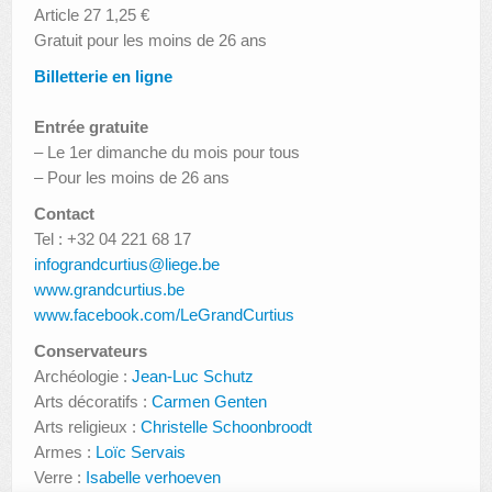
Article 27 1,25 €
Gratuit pour les moins de 26 ans
Billetterie en ligne
Entrée gratuite
– Le 1er dimanche du mois pour tous
– Pour les moins de 26 ans
Contact
Tel : +32 04 221 68 17
infograndcurtius@liege.be
www.grandcurtius.be
www.facebook.com/LeGrandCurtius
Conservateurs
Archéologie :
Jean-Luc Schutz
Arts décoratifs :
Carmen Genten
Arts religieux :
Christelle Schoonbroodt
Armes :
Loïc Servais
Verre :
Isabelle verhoeven