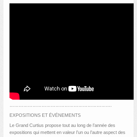
………………………………………………………….
EXPOSITIONS ET ÉVÉNEMENTS
Le Grand Curtius propose tout au long de l’année des
expositions qui mettent en valeur l’un ou l’autre aspect des