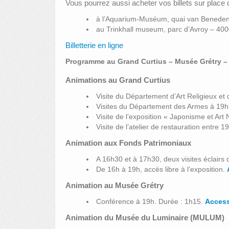
Vous pourrez aussi acheter vos billets sur place
à l’Aquarium-Muséum, quai van Beneden
au Trinkhall museum, parc d’Avroy – 400
Billetterie en ligne
Programme au Grand Curtius – Musée Grétry –
Animations au Grand Curtius
Visite du Département d’Art Religieux et
Visites du Département des Armes à 19h e
Visite de l’exposition « Japonisme et Ar
Visite de l’atelier de restauration entre 
Animation aux Fonds Patrimoniaux
A 16h30 et à 17h30, deux visites éclairs 
De 16h à 19h, accès libre à l’exposition.
Animation au Musée Grétry
Conférence à 19h. Durée : 1h15.
Access
Animation du Musée du Luminaire (MULUM)