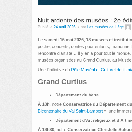
Nuit ardente des musées : 2e édi
Publié le
24 avril 2026
par
Les musées de Liège
Le samedi 16 mai 2026, 18 musées et instituti
poche, concerts, contes pour enfants, marionnettes
rencontre d’artiste… Il y en a pour tout le monde
musées organisées au Grand Curtius, au Musée 
Une l’initiative du
Pôle Muséal et Culturel de l’Uni
Grand Curtius
Département du Verre
À 18h
, notre
Conservatrice du Département du
Bicentenaire du Val Saint‑Lambert
», une immersio
Département d’Art religieux et d’Art 
À 18h30
, notre
Conservatrice Christelle Scho