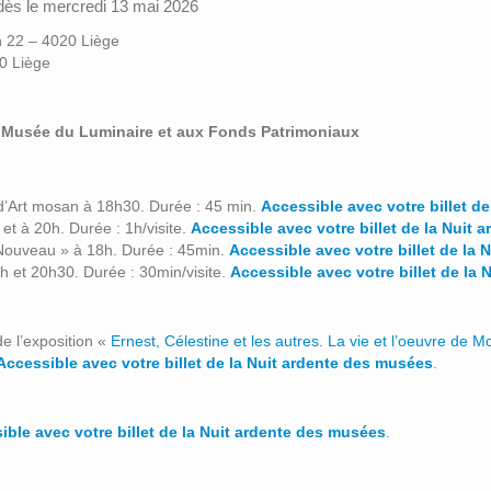
 dès le mercredi 13 mai 2026
 22 – 4020 Liège
0 Liège
 Musée du Luminaire et aux Fonds Patrimoniaux
 d’Art mosan à 18h30. Durée : 45 min.
Accessible avec votre billet d
t à 20h. Durée : 1h/visite.
Accessible avec votre billet de la Nuit
t Nouveau » à 18h. Durée : 45min.
Accessible avec votre billet de la
19h et 20h30. Durée : 30min/visite.
Accessible avec votre billet de la
de l’exposition «
Ernest, Célestine et les autres. La vie et l’oeuvre de 
Accessible avec votre billet de la Nuit ardente des musées
.
ible avec votre billet de la Nuit ardente des musées
.