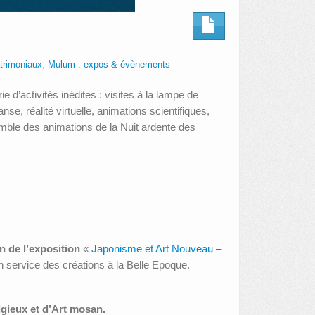
trimoniaux
,
Mulum : expos & évènements
e d’activités inédites : visites à la lampe de
e, réalité virtuelle, animations scientifiques,
semble des animations de la Nuit ardente des
in de l’exposition
«
Japonisme et Art Nouveau –
n service des créations à la Belle Epoque.
igieux et d’Art mosan.