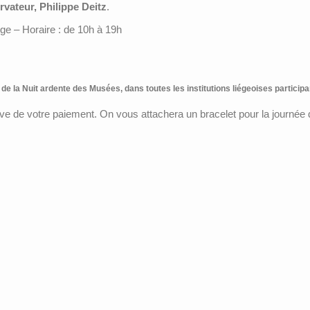
vateur, Philippe Deitz
.
e – Horaire : de 10h à 19h
 de la Nuit ardente des Musées, dans toutes les institutions liégeoises participa
uve de votre paiement. On vous attachera un bracelet pour la journée q