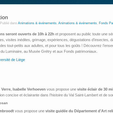
tion
Publié dans
Animations & événements
,
Animations & événements
,
Fonds Pa
ons seront ouverts de 10h à 22h
et proposent au public toute une séri
, visites inédites, grimage, expériences, dégustations d’insectes, dans
, des tout-petits aux adultes, et pour tous les goûts ! Découvrez l’en
du Luminaire, au Musée Grétry et aux Fonds patrimoniaux.
versité de Liège
 Verre, Isabelle Verhoeven
vous propose une
visite éclair de 30 m
n concise et éclairante dans l’histoire du Val Saint-Lambert et de so
mosan
onbroodt
vous propose une
visite guidée du Département d’Art rel