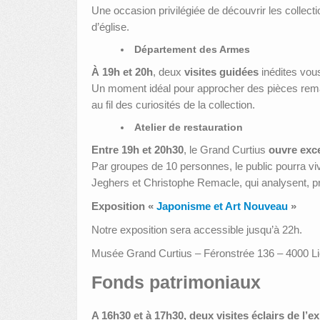
Une occasion privilégiée de découvrir les collect
d’église.
Département des Armes
À 19h et 20h
, deux
visites guidées
inédites vou
Un moment idéal pour approcher des pièces remar
au fil des curiosités de la collection.
Atelier de restauration
Entre 19h et 20h30
, le Grand Curtius
ouvre exce
Par groupes de 10 personnes, le public pourra vi
Jeghers et Christophe Remacle, qui analysent, p
Exposition «
Japonisme et Art Nouveau
»
Notre exposition sera accessible jusqu’à 22h.
Musée Grand Curtius – Féronstrée 136 – 4000 Liè
Fonds patrimoniaux
A 16h30 et à 17h30, deux visites éclairs de l’e