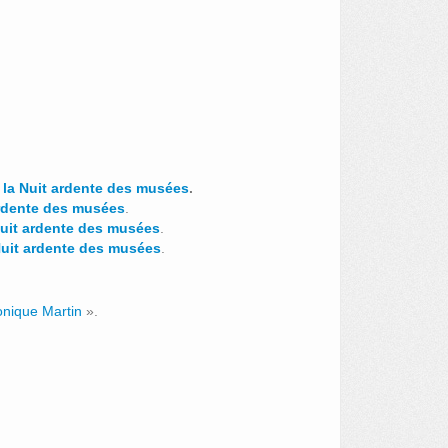
e la Nuit ardente des musées
.
 ardente des musées
.
 Nuit ardente des musées
.
 Nuit ardente des musées
.
Monique Martin
».