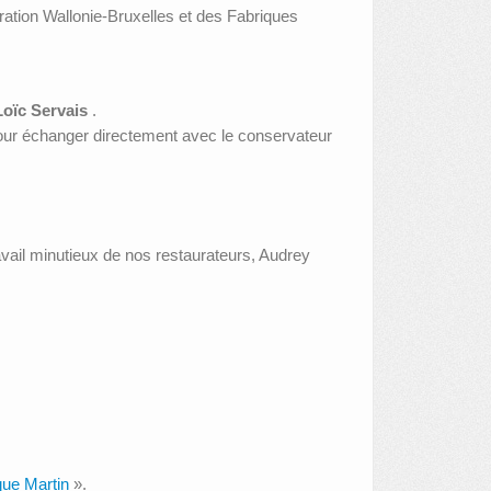
ration Wallonie‑Bruxelles et des Fabriques
oïc Servais
.
our échanger directement avec le conservateur
vail minutieux de nos restaurateurs, Audrey
que Martin
».