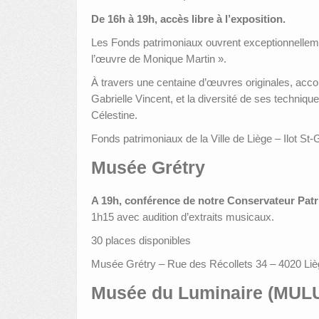
De 16h à 19h, accès libre à l’exposition.
Les Fonds patrimoniaux ouvrent exceptionnellement
l’œuvre de Monique Martin ».
À travers une centaine d’œuvres originales, acco
Gabrielle Vincent, et la diversité de ses techniq
Célestine.
Fonds patrimoniaux de la Ville de Liège – Ilot St
Musée Grétry
A 19h, conférence de notre Conservateur Pat
1h15 avec audition d’extraits musicaux.
30 places disponibles
Musée Grétry – Rue des Récollets 34 – 4020 Lièg
Musée du Luminaire (MUL