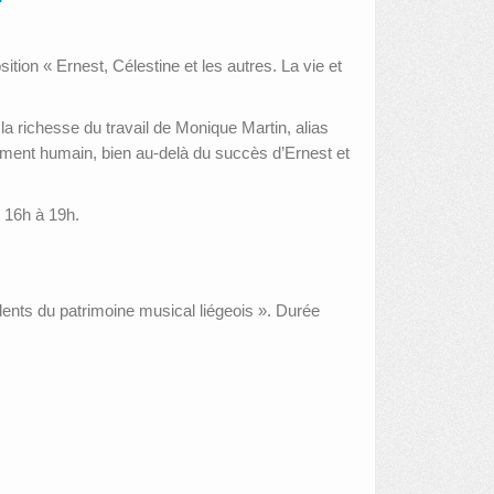
tion « Ernest, Célestine et les autres. La vie et
a richesse du travail de Monique Martin, alias
ndément humain, bien au‑delà du succès d’Ernest et
e 16h à 19h.
nts du patrimoine musical liégeois ». Durée