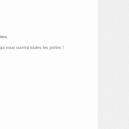
ntes.
ui vous ouvrira toutes les portes !