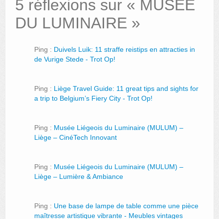
5 réflexions sur «
MUSÉE
DU LUMINAIRE
»
Ping :
Duivels Luik: 11 straffe reistips en attracties in
de Vurige Stede - Trot Op!
Ping :
Liège Travel Guide: 11 great tips and sights for
a trip to Belgium’s Fiery City - Trot Op!
Ping :
Musée Liégeois du Luminaire (MULUM) –
Liège – CinéTech Innovant
Ping :
Musée Liégeois du Luminaire (MULUM) –
Liège – Lumière & Ambiance
Ping :
Une base de lampe de table comme une pièce
maîtresse artistique vibrante - Meubles vintages