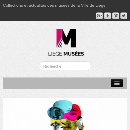
Collections et actualités des musées de la Ville de Liège
LA BOVERIE
GRAND CURTIUS
MUSÉE GRÉTRY
MUSÉE DU LUMINAIRE
FONDS PATRIMONIAUX