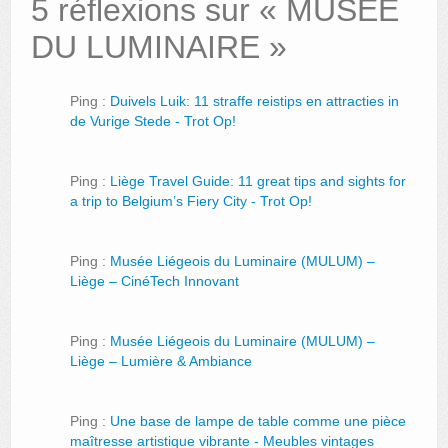
5 réflexions sur «
MUSÉE
DU LUMINAIRE
»
Ping :
Duivels Luik: 11 straffe reistips en attracties in
de Vurige Stede - Trot Op!
Ping :
Liège Travel Guide: 11 great tips and sights for
a trip to Belgium’s Fiery City - Trot Op!
Ping :
Musée Liégeois du Luminaire (MULUM) –
Liège – CinéTech Innovant
Ping :
Musée Liégeois du Luminaire (MULUM) –
Liège – Lumière & Ambiance
Ping :
Une base de lampe de table comme une pièce
maîtresse artistique vibrante - Meubles vintages