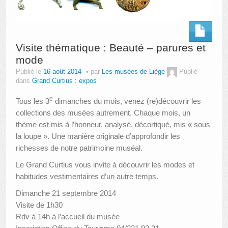
Visite thématique : Beauté – parures et
mode
Publié le
16 août 2014
par
Les musées de Liège
Publié
dans
Grand Curtius : expos
e
Tous les 3
dimanches du mois, venez (re)découvrir les
collections des musées autrement. Chaque mois, un
thème est mis à l’honneur, analysé, décortiqué, mis « sous
la loupe ». Une manière originale d’approfondir les
richesses de notre patrimoine muséal.
Le Grand Curtius vous invite à découvrir les modes et
habitudes vestimentaires d’un autre temps.
Dimanche 21 septembre 2014
Visite de 1h30
Rdv à 14h à l’accueil du musée