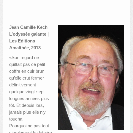
Jean Camille Kech
L’odyssée galante |
Les Editions
Amalthée, 2013
«Son regard ne
quittait pas ce petit
coffre en cuir brun
qu’elle crut fermer
définitivement
quelque vingt-sept
longues années plus
tôt. Et depuis lors,
jamais plus elle n’y
toucha !
Pourquoi ne pas tout
simplement le détruire