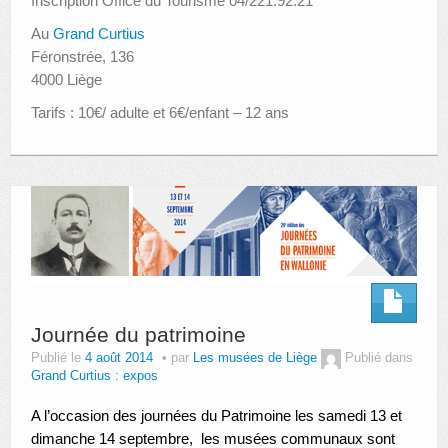
Inscription Office du Tourisme 04/221.92.21
Au
Grand Curtius
Féronstrée, 136
4000 Liège
Tarifs : 10€/ adulte et 6€/enfant – 12 ans
Journée du patrimoine
Publié le
4 août 2014
par
Les musées de Liège
Publié dans
Grand Curtius : expos
A l’occasion des journées du Patrimoine les samedi 13 et
dimanche 14 septembre, les musées communaux sont