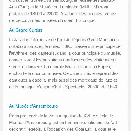
Curtius, le Musée d’Ansembourg, le Musée des Beaux-
Arts (BAL) et le Musée du Luminaire (MULUM) sont
gratuits de 18h00 à 22h00. A la lueur des bougies, venez
(re)découvrir les musées du coeur historique.
Au Grand Curtius
Installation interactive de l’artiste liégeois Gyuri Macsai en
collaboration avec le collectif 3Kd. Basée sur le principe de
l’arythmie, des capteurs, dans la cour principale du musée,
convertissent les pulsations cardiaques des visiteurs en
son et en lumière. La chorale Musica Cantica (Eupen)
enchante la cour du musée. Ce choeur mixte reprend des
cantiques a capella, mais aussi des morceaux de jazz et
de la musique d’aujourd’hui. . Spectacle : 20h30 et 21h30
Au Musée d’Ansembourg
Écrin préservé de la vie bourgeoise du XVIIIe siècle, le
Musée d’Ansembourg est un témoin exceptionnel de l’art
décoratif liégeois. à l’occasion des Coteaux, la cour et le