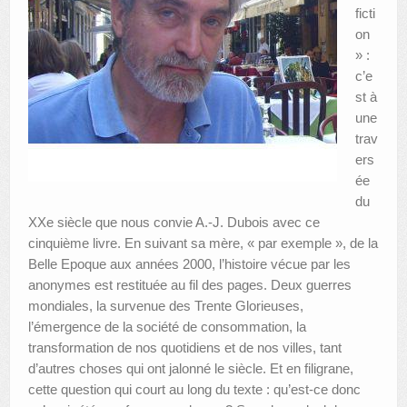
ficti
on
» :
c’e
st à
une
trav
ers
ée
du
XXe siècle que nous convie A.-J. Dubois avec ce
cinquième livre. En suivant sa mère, « par exemple », de la
Belle Epoque aux années 2000, l’histoire vécue par les
anonymes est restituée au fil des pages. Deux guerres
mondiales, la survenue des Trente Glorieuses,
l’émergence de la société de consommation, la
transformation de nos quotidiens et de nos villes, tant
d’autres choses qui ont jalonné le siècle. Et en filigrane,
cette question qui court au long du texte : qu’est-ce donc