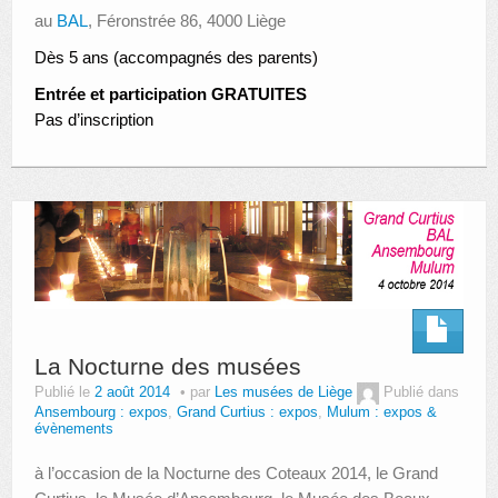
au
BAL
, Féronstrée 86, 4000 Liège
Dès 5 ans (accompagnés des parents)
Entrée et participation GRATUITES
Pas d’inscription
La Nocturne des musées
Publié le
2 août 2014
par
Les musées de Liège
Publié dans
Ansembourg : expos
,
Grand Curtius : expos
,
Mulum : expos &
évènements
à l’occasion de la Nocturne des Coteaux 2014, le Grand