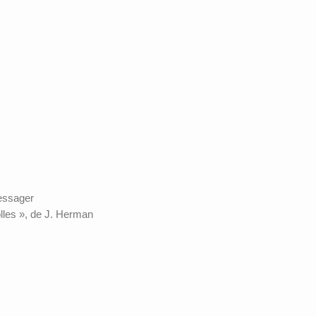
Messager
lles », de J. Herman