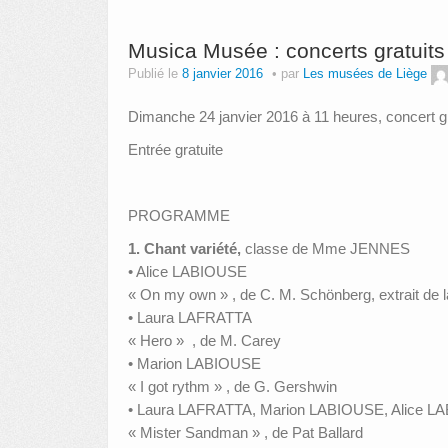
Musica Musée : concerts gratuits
Publié le
8 janvier 2016
par
Les musées de Liège
Dimanche 24 janvier 2016 à 11 heures, concert gr
Entrée gratuite
PROGRAMME
1. Chant variété,
classe de Mme JENNES
• Alice LABIOUSE
« On my own » , de C. M. Schönberg, extrait de 
• Laura LAFRATTA
« Hero » , de M. Carey
• Marion LABIOUSE
« I got rythm » , de G. Gershwin
• Laura LAFRATTA, Marion LABIOUSE, Alice L
« Mister Sandman » , de Pat Ballard