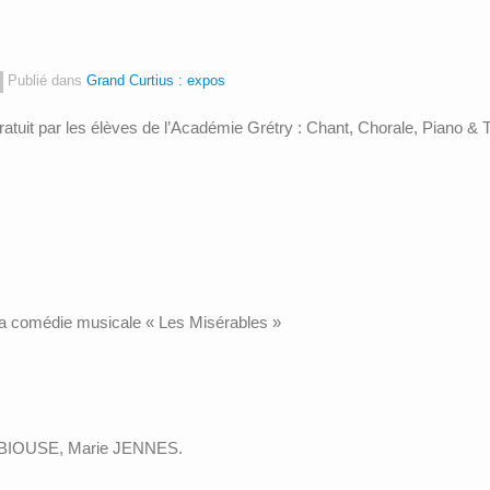
Publié dans
Grand Curtius : expos
atuit par les élèves de l’Académie Grétry : Chant, Chorale, Piano & 
la comédie musicale « Les Misérables »
ABIOUSE, Marie JENNES.