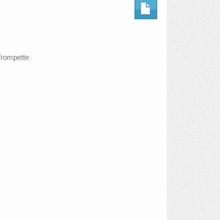
Trompette