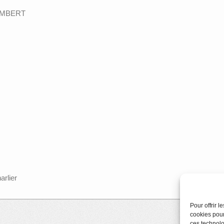
LAMBERT
arlier
Pour offrir 
cookies pour
ces technolo