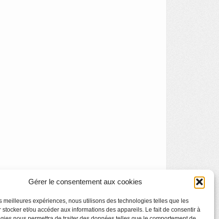
Gérer le consentement aux cookies
les meilleures expériences, nous utilisons des technologies telles que les
 stocker et/ou accéder aux informations des appareils. Le fait de consentir à
gies nous permettra de traiter des données telles que le comportement de