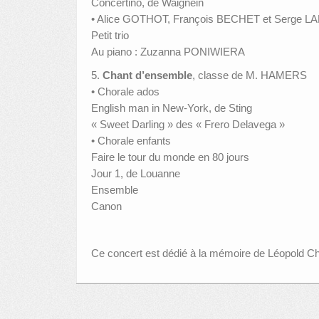
Concertino, de Waignein
• Alice GOTHOT, François BECHET et Serge 
Petit trio
Au piano : Zuzanna PONIWIERA
5.
Chant d’ensemble
, classe de M. HAMERS
• Chorale ados
English man in New-York, de Sting
« Sweet Darling » des « Frero Delavega »
• Chorale enfants
Faire le tour du monde en 80 jours
Jour 1, de Louanne
Ensemble
Canon
Ce concert est dédié à la mémoire de Léopold Ch