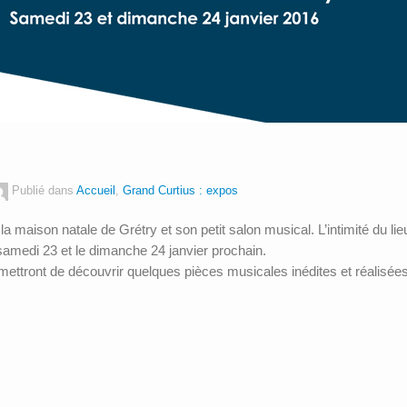
Publié dans
Accueil
,
Grand Curtius : expos
a maison natale de Grétry et son petit salon musical. L’intimité du lie
samedi 23 et le dimanche 24 janvier prochain.
tront de découvrir quelques pièces musicales inédites et réalisées 