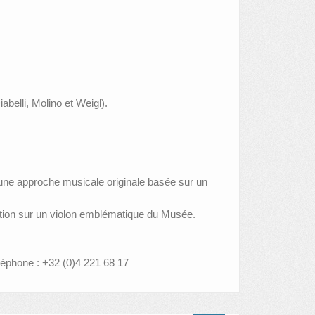
belli, Molino et Weigl).
 une approche musicale originale basée sur un
uration sur un violon emblématique du Musée.
léphone : +32 (0)4 221 68 17