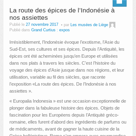
La route des épices de l’Indonésie à
nos assiettes
Publié le
27 novembre 2017
par
Les musées de Liège
Publié dans
Grand Curtius : expos
Irrésistiblement, l’Indonésie évoque l’exotisme, l’Asie du
Sud-Est, ses cultures et ses épices. Depuis l’Antiquité, les
épices ont été acheminées jusqu’en Europe et utilisées
dans nos plats à travers les siècles. C’est l’histoire du
voyage des épices d’Asie jusque dans nos régions, et leur
utilisation, variable au fil des siècles, que raconte
l’exposition «La route des épices. De l’Indonésie à nos
assiettes ».
« Europalia Indonesia » est une occasion exceptionnelle de
plonger dans la fabuleuse histoire des épices. Objets de
fascination pour les Européens depuis l’Antiquité gréco-
romaine, elles furent d’abord des ingrédients de parfums ou
de médicaments, avant de gagner la haute cuisine de la
Grèce hellénistique. Rome s’en empara avec gourmandise