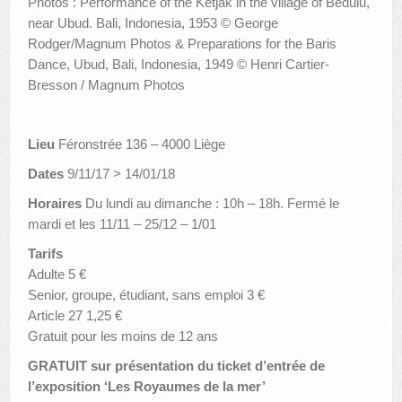
Photos : Performance of the Ketjak in the village of Bedulu,
near Ubud. Bali, Indonesia, 1953 © George
Rodger/Magnum Photos & Preparations for the Baris
Dance, Ubud, Bali, Indonesia, 1949 © Henri Cartier-
Bresson / Magnum Photos
Lieu
Féronstrée 136 – 4000 Liège
Dates
9/11/17 > 14/01/18
Horaires
Du lundi au dimanche : 10h – 18h. Fermé le
mardi et les 11/11 – 25/12 – 1/01
Tarifs
Adulte 5 €
Senior, groupe, étudiant, sans emploi 3 €
Article 27 1,25 €
Gratuit pour les moins de 12 ans
GRATUIT sur présentation du ticket d’entrée de
l’exposition ‘Les Royaumes de la mer’