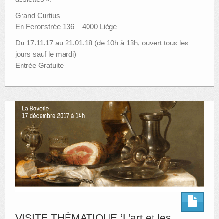
Grand Curtius
En Feronstrée 136 – 4000 Liège
Du 17.11.17 au 21.01.18 (de 10h à 18h, ouvert tous les
jours sauf le mardi)
Entrée Gratuite
VISITE THÉMATIQUE ‘L’art et les