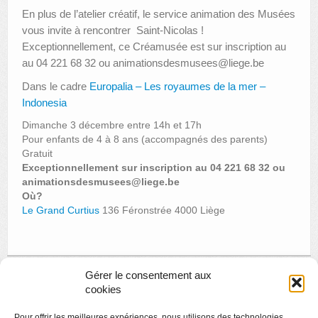
En plus de l’atelier créatif, le service animation des Musées
vous invite à rencontrer Saint-Nicolas !
Exceptionnellement, ce Créamusée est sur inscription au
au 04 221 68 32 ou animationsdesmusees@liege.
be
Dans le cadre
Europalia – Les royaumes de la mer –
Indonesia
Dimanche 3 décembre entre 14h et 17h
Pour enfants de 4 à 8 ans (accompagnés des parents)
Gratuit
Exceptionnellement sur inscription au 04 221 68 32 ou
animationsdesmusees@liege.be
Où?
Le Grand Curtius
136 Féronstrée 4000 Liège
Gérer le consentement aux
cookies
« Page précédente
Pour offrir les meilleures expériences, nous utilisons des technologies