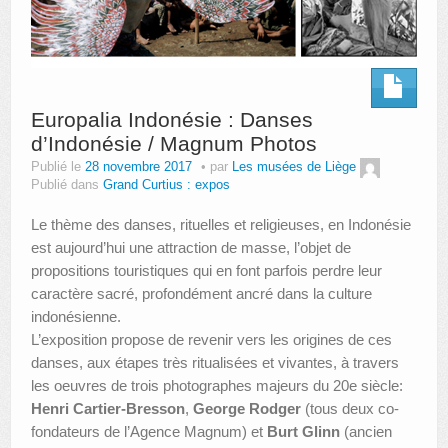
Europalia Indonésie : Danses
d’Indonésie / Magnum Photos
Publié le
28 novembre 2017
par
Les musées de Liège
Publié dans
Grand Curtius : expos
Le thème des danses, rituelles et religieuses, en Indonésie
est aujourd’hui une attraction de masse, l’objet de
propositions touristiques qui en font parfois perdre leur
caractère sacré, profondément ancré dans la culture
indonésienne.
L’exposition propose de revenir vers les origines de ces
danses, aux étapes très ritualisées et vivantes, à travers
les oeuvres de trois photographes majeurs du 20e siècle:
Henri Cartier-Bresson
,
George Rodger
(tous deux co-
fondateurs de l’Agence Magnum) et
Burt Glinn
(ancien