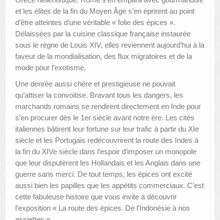
et les élites de la fin du Moyen Âge s’en éprirent au point
d’être atteintes d’une véritable « folie des épices ».
Délaissées par la cuisine classique française instaurée
sous le règne de Louis XIV, elles reviennent aujourd’hui à la
faveur de la mondialisation, des flux migratoires et de la
mode pour l’exotisme.
Une denrée aussi chère et prestigieuse ne pouvait
qu’attiser la convoitise. Bravant tous les dangers, les
marchands romains se rendirent directement en Inde pour
s’en procurer dès le 1er siècle avant notre ère. Les cités
italiennes bâtirent leur fortune sur leur trafic à partir du XIe
siècle et les Portugais redécouvrirent la route des Indes à
la fin du XIVe siècle dans l’espoir d’imposer un monopole
que leur disputèrent les Hollandais et les Anglais dans une
guerre sans merci. De tout temps, les épices ont excité
aussi bien les papilles que les appétits commerciaux. C’est
cette fabuleuse histoire que vous invite à découvrir
l’exposition « La route des épices. De l’Indonésie à nos
assiettes ».