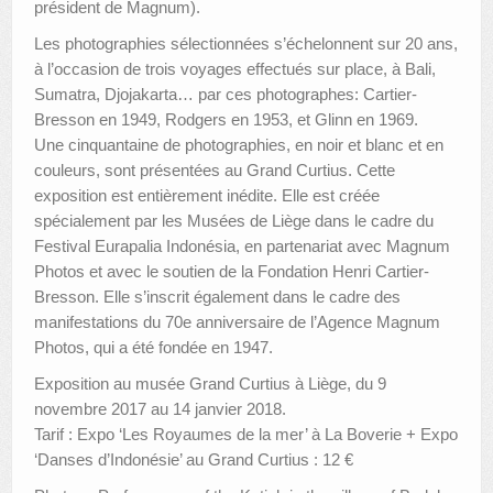
président de Magnum).
Les photographies sélectionnées s’échelonnent sur 20 ans,
à l’occasion de trois voyages effectués sur place, à Bali,
Sumatra, Djojakarta… par ces photographes: Cartier-
Bresson en 1949, Rodgers en 1953, et Glinn en 1969.
Une cinquantaine de photographies, en noir et blanc et en
couleurs, sont présentées au Grand Curtius. Cette
exposition est entièrement inédite. Elle est créée
spécialement par les Musées de Liège dans le cadre du
Festival Eurapalia Indonésia, en partenariat avec Magnum
Photos et avec le soutien de la Fondation Henri Cartier-
Bresson. Elle s’inscrit également dans le cadre des
manifestations du 70e anniversaire de l’Agence Magnum
Photos, qui a été fondée en 1947.
Exposition au musée Grand Curtius à Liège, du 9
novembre 2017 au 14 janvier 2018.
Tarif : Expo ‘Les Royaumes de la mer’ à La Boverie + Expo
‘Danses d’Indonésie’ au Grand Curtius : 12 €