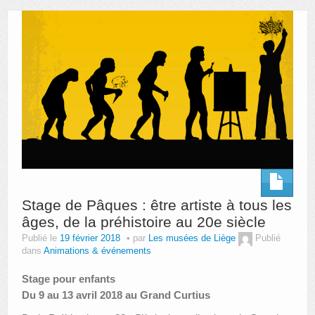
AUTRES LIEUX
ANIMATIONS DES MUSÉES
PUBLICATIONS
LES APPELS À PROJETS
LE PORTAIL DES COLLECTIONS
Stage de Pâques : être artiste à tous les
âges, de la préhistoire au 20e siècle
Publié le
19 février 2018
par
Les musées de Liège
Publié
dans
Animations & événements
Stage pour enfants
Du 9 au 13 avril 2018 au Grand Curtius