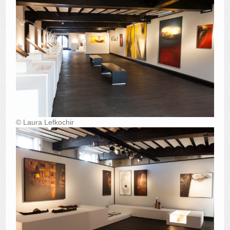
© Laura Lefkochir