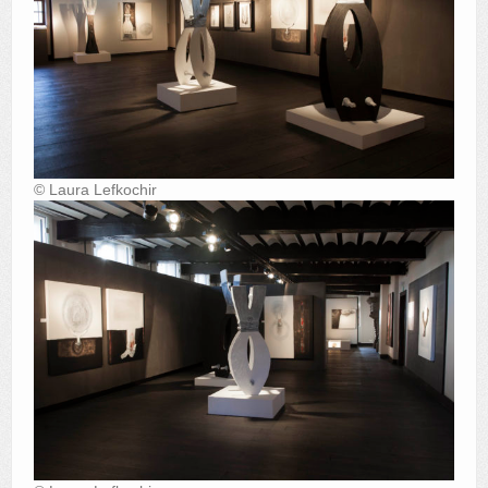
© Laura Lefkochir