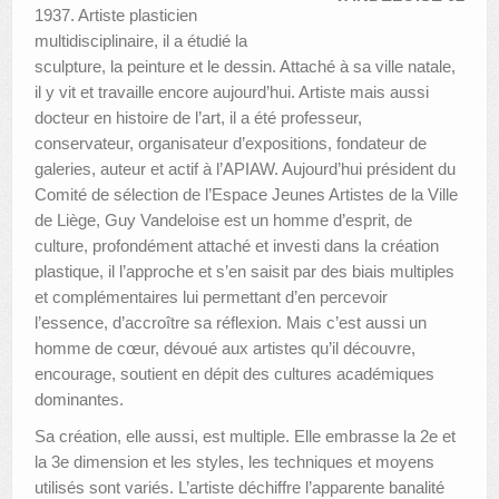
1937. Artiste plasticien
multidisciplinaire, il a étudié la
sculpture, la peinture et le dessin. Attaché à sa ville natale,
il y vit et travaille encore aujourd’hui. Artiste mais aussi
docteur en histoire de l’art, il a été professeur,
conservateur, organisateur d’expositions, fondateur de
galeries, auteur et actif à l’APIAW. Aujourd’hui président du
Comité de sélection de l’Espace Jeunes Artistes de la Ville
de Liège, Guy Vandeloise est un homme d’esprit, de
culture, profondément attaché et investi dans la création
plastique, il l’approche et s’en saisit par des biais multiples
et complémentaires lui permettant d’en percevoir
l’essence, d’accroître sa réflexion. Mais c’est aussi un
homme de cœur, dévoué aux artistes qu’il découvre,
encourage, soutient en dépit des cultures académiques
dominantes.
Sa création, elle aussi, est multiple. Elle embrasse la 2e et
la 3e dimension et les styles, les techniques et moyens
utilisés sont variés. L’artiste déchiffre l’apparente banalité