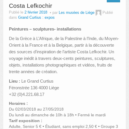
Costa Lefkochir
Publié le
2 février 2018
par
Les musées de Liège
Publié
dans
Grand Curtius : expos
Peintures – sculptures- installations
De la Grèce à L’Afrique, de la Palestine à l’Inde, du Moyen-
Orient à la France et à la Belgique, partir à la découverte
des sources d’inspiration de l’artiste Costa Lefkochir. Un
voyage inédit à travers deux-cents peintures, sculptures,
objets, installations photographiques et vidéos, fruits de
trente années de création.
Lieu :
Le Grand Curtius
Féronstrée 136 4000 Liège
+32 (0)4.221.68.17
Horaires :
Du 02/03/2018 au 27/05/2018
Du lundi au dimanche de 10h à 18h • Fermé le mardi
Tarif exposition :
Adulte, Senior 5 € • Étudiant, sans emploi 2,50 € • Groupe 3