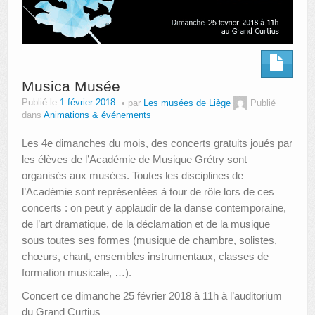
Musica Musée
Publié le
1 février 2018
par
Les musées de Liège
Publié
dans
Animations & événements
Les 4e dimanches du mois, des concerts gratuits joués par
les élèves de l’Académie de Musique Grétry sont
organisés aux musées. Toutes les disciplines de
l’Académie sont représentées à tour de rôle lors de ces
concerts : on peut y applaudir de la danse contemporaine,
de l’art dramatique, de la déclamation et de la musique
sous toutes ses formes (musique de chambre, solistes,
chœurs, chant, ensembles instrumentaux, classes de
formation musicale, …).
Concert ce dimanche 25 février 2018 à 11h à l’auditorium
du Grand Curtius