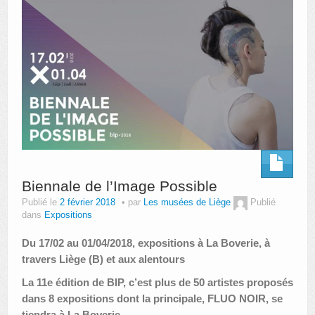
Biennale de l’Image Possible
Publié le
2 février 2018
par
Les musées de Liège
Publié
dans
Expositions
Du 17/02 au 01/04/2018, expositions à La Boverie, à
travers Liège (B) et aux alentours
La 11e édition de BIP, c’est plus de 50 artistes proposés
dans 8 expositions dont la principale, FLUO NOIR, se
tiendra à La Boverie.