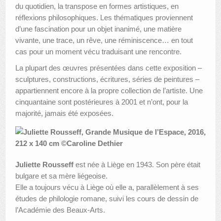
du quotidien, la transpose en formes artistiques, en
réflexions philosophiques. Les thématiques proviennent
d’une fascination pour un objet inanimé, une matière
vivante, une trace, un rêve, une réminiscence… en tout
cas pour un moment vécu traduisant une rencontre.
La plupart des œuvres présentées dans cette exposition –
sculptures, constructions, écritures, séries de peintures –
appartiennent encore à la propre collection de l’artiste. Une
cinquantaine sont postérieures à 2001 et n’ont, pour la
majorité, jamais été exposées.
Juliette Rousseff
est née à Liège en 1943. Son père était
bulgare et sa mère liégeoise.
Elle a toujours vécu à Liège où elle a, parallèlement à ses
études de philologie romane, suivi les cours de dessin de
l’Académie des Beaux-Arts.