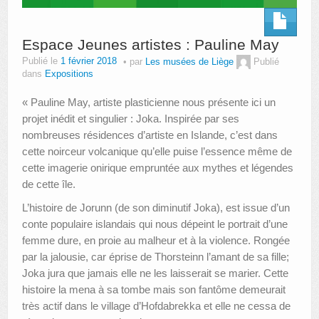
Espace Jeunes artistes : Pauline May
Publié le
1 février 2018
par
Les musées de Liège
Publié
dans
Expositions
« Pauline May, artiste plasticienne nous présente ici un
projet inédit et singulier : Joka. Inspirée par ses
nombreuses résidences d’artiste en Islande, c’est dans
cette noirceur volcanique qu’elle puise l’essence même de
cette imagerie onirique empruntée aux mythes et légendes
de cette île.
L’histoire de Jorunn (de son diminutif Joka), est issue d’un
conte populaire islandais qui nous dépeint le portrait d’une
femme dure, en proie au malheur et à la violence. Rongée
par la jalousie, car éprise de Thorsteinn l’amant de sa fille;
Joka jura que jamais elle ne les laisserait se mari
er. Cette
histoire la mena à sa tombe mais son fantôme demeurait
très actif dans le village d’Hofdabrekka et elle ne cessa de