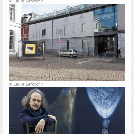
© Laura Lefkochir
© Laura Lefkochir