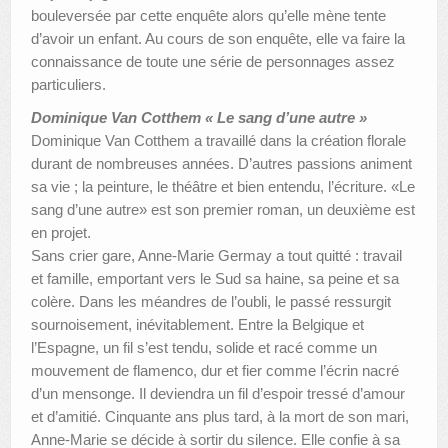
bouleversée par cette enquête alors qu’elle mène tente
d’avoir un enfant. Au cours de son enquête, elle va faire la
connaissance de toute une série de personnages assez
particuliers.
Dominique Van Cotthem « Le sang d’une autre »
Dominique Van Cotthem a travaillé dans la création florale
durant de nombreuses années. D’autres passions animent
sa vie ; la peinture, le théâtre et bien entendu, l’écriture. «Le
sang d’une autre» est son premier roman, un deuxième est
en projet.
Sans crier gare, Anne-Marie Germay a tout quitté : travail
et famille, emportant vers le Sud sa haine, sa peine et sa
colère. Dans les méandres de l’oubli, le passé ressurgit
sournoisement, inévitablement. Entre la Belgique et
l’Espagne, un fil s’est tendu, solide et racé comme un
mouvement de flamenco, dur et fier comme l’écrin nacré
d’un mensonge. Il deviendra un fil d’espoir tressé d’amour
et d’amitié. Cinquante ans plus tard, à la mort de son mari,
Anne-Marie se décide à sortir du silence. Elle confie à sa