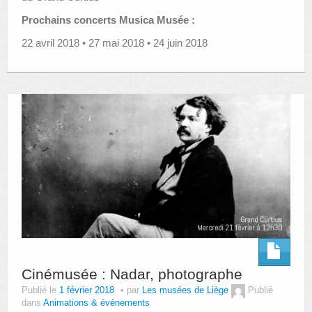
Prochains concerts Musica Musée :
22 avril 2018 • 27 mai 2018 • 24 juin 2018
Cinémusée : Nadar, photographe
Publié le
1 février 2018
par
Les musées de Liège
Publié
dans
Animations & événements