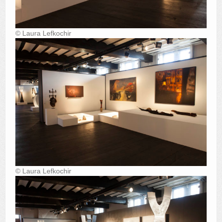
© Laura Lefkochir
© Laura Lefkochir