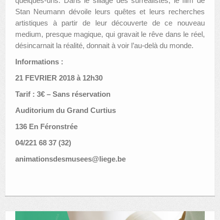
quelques-uns. Dans le sillage des surréalistes, le film de
Stan Neumann dévoile leurs quêtes et leurs recherches
artistiques à partir de leur découverte de ce nouveau
medium, presque magique, qui gravait le rêve dans le réel,
désincarnait la réalité, donnait à voir l’au-delà du monde.
Informations :
21 FEVRIER 2018 à 12h30
Tarif : 3€ – Sans réservation
Auditorium du Grand Curtius
136 En Féronstrée
04/221 68 37 (32)
animationsdesmusees@liege.be