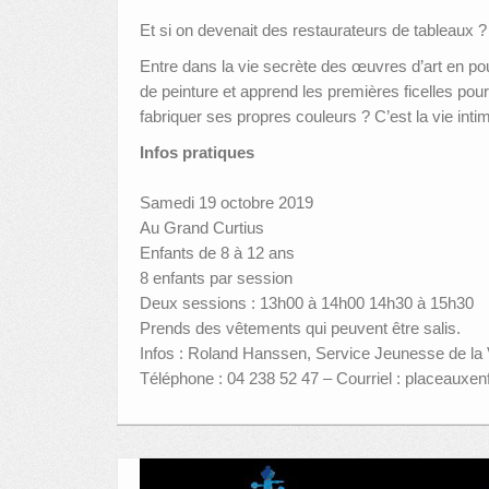
Et si on devenait des restaurateurs de tableaux ?
Entre dans la vie secrète des œuvres d’art en pou
de peinture et apprend les premières ficelles p
fabriquer ses propres couleurs ? C’est la vie int
Infos pratiques
Samedi 19 octobre 2019
Au Grand Curtius
Enfants de 8 à 12 ans
8 enfants par session
Deux sessions : 13h00 à 14h00 14h30 à 15h30
Prends des vêtements qui peuvent être salis.
Infos : Roland Hanssen, Service Jeunesse de la V
Téléphone : 04 238 52 47 – Courriel : placeauxe