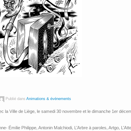
Publié dans
Animations & événements
ec la Ville de Liège, le samedi 30 novembre et le dimanche 1er décemb
nne- Émilie Philippe, Antonin Malchiodi, L’Arbre à paroles, Artgo, L’A