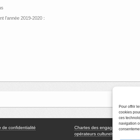
us
nt l’année 2019-2020 :
Pour offrir 
cookies pour
ces technolo
navigation ou
e de confidentialité
Chartes des engagements des
consentement
opérateurs culturels