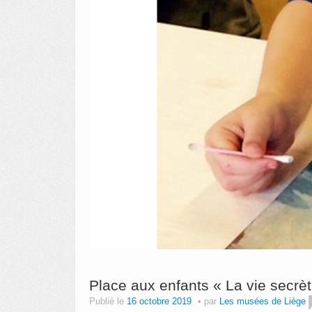
Place aux enfants « La vie secrè
Publié le
16 octobre 2019
par
Les musées de Liège