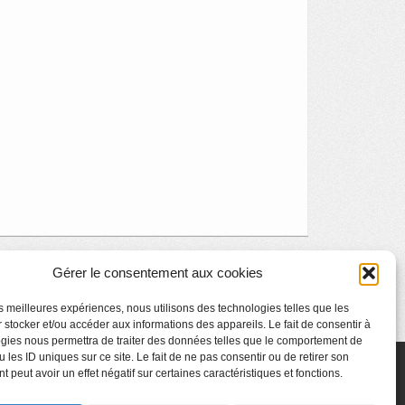
Gérer le consentement aux cookies
les meilleures expériences, nous utilisons des technologies telles que les
 stocker et/ou accéder aux informations des appareils. Le fait de consentir à
gies nous permettra de traiter des données telles que le comportement de
 les ID uniques sur ce site. Le fait de ne pas consentir ou de retirer son
 peut avoir un effet négatif sur certaines caractéristiques et fonctions.