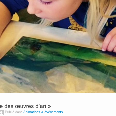
te des œuvres d’art »
Publié dans
Animations & événements