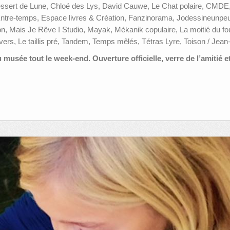
ssert de Lune, Chloé des Lys, David Cauwe, Le Chat polaire, CMDE,
ntre-temps, Espace livres & Création, Fanzinorama, Jodessineunpeu,
n, Mais Je Rêve ! Studio, Mayak, Mékanik copulaire, La moitié du f
vers, Le taillis pré, Tandem, Temps mêlés, Tétras Lyre, Toison / Jea
 musée tout le week-end. Ouverture officielle, verre de l’amitié e