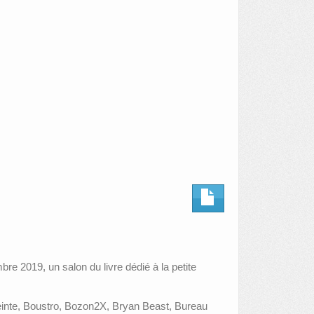
re 2019, un salon du livre dédié à la petite
tteinte, Boustro, Bozon2X, Bryan Beast, Bureau