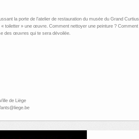
ssant la porte de l’atelier de restauration du musée du Grand Curtius
our « toiletter » une œuvre. Comment nettoyer une peinture ? Commen
ime des œuvres qui te sera dévoilée.
ille de Liège
nfants@liege.be