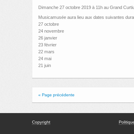
Dimanche 27 octobre 2019 à 11h au Grand Curti
Musicamusée aura lieu aux dates suivantes dura
27 octobre
24 novembre
26 janvier
23 février
22 mars
24 mai
21 juin
« Page précédente
Copyright
Politiqu