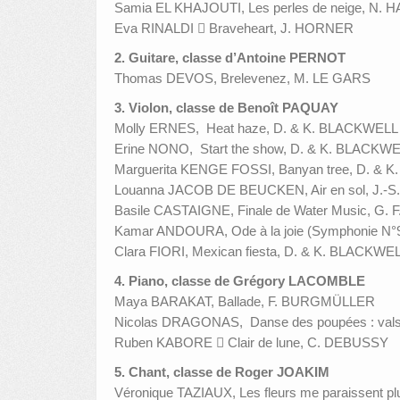
Samia EL KHAJOUTI, Les perles de neige, N.
Eva RINALDI  Braveheart, J. HORNER
2. Guitare, classe d’Antoine PERNOT
Thomas DEVOS, Brelevenez, M. LE GARS
3. Violon, classe de Benoît PAQUAY
Molly ERNES, Heat haze, D. & K. BLACKWELL
Erine NONO, Start the show, D. & K. BLACKW
Marguerita KENGE FOSSI, Banyan tree, D. & 
Louanna JACOB DE BEUCKEN, Air en sol, J.-
Basile CASTAIGNE, Finale de Water Music, G.
Kamar ANDOURA, Ode à la joie (Symphonie N
Clara FIORI, Mexican fiesta, D. & K. BLACKWE
4. Piano, classe de Grégory LACOMBLE
Maya BARAKAT, Ballade, F. BURGMÜLLER
Nicolas DRAGONAS, Danse des poupées : val
Ruben KABORE  Clair de lune, C. DEBUSSY
5. Chant, classe de Roger JOAKIM
Véronique TAZIAUX, Les fleurs me paraissent plus