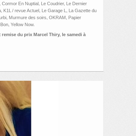
 Cormor En Nuptial, Le Coudrier, Le Dernier
 K1L / revue Actuel, Le Garage L, La Gazette du
ourbi, Murmure des soirs, OKRAM, Papier
n-Bon, Yellow Now.
t remise du prix Marcel Thiry, le samedi à