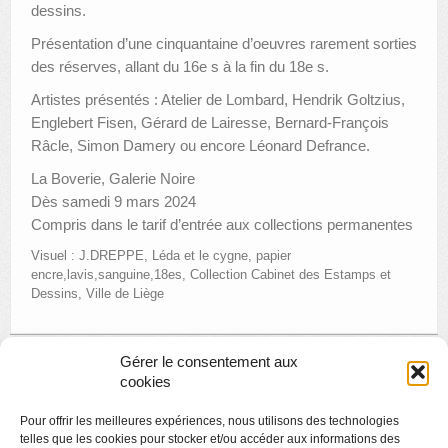
dessins.
Présentation d’une cinquantaine d’oeuvres rarement sorties
des réserves, allant du 16e s à la fin du 18e s.
Artistes présentés : Atelier de Lombard, Hendrik Goltzius,
Englebert Fisen, Gérard de Lairesse, Bernard-François
Râcle, Simon Damery ou encore Léonard Defrance.
La Boverie, Galerie Noire
Dès samedi 9 mars 2024
Compris dans le tarif d’entrée aux collections permanentes
Visuel : J.DREPPE, Léda et le cygne, papier
encre,lavis,sanguine,18es, Collection Cabinet des Estamps et
Dessins, Ville de Liège
Gérer le consentement aux
cookies
« Page précédente
Pour offrir les meilleures expériences, nous utilisons des technologies
telles que les cookies pour stocker et/ou accéder aux informations des