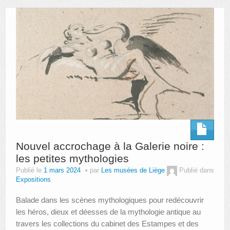
AUTRES LIEUX
ANIMATIONS DES MUSÉES
PUBLICATIONS
LES APPELS À PROJETS
LE PORTAIL DES COLLECTIONS
Nouvel accrochage à la Galerie noire :
les petites mythologies
Publié le
1 mars 2024
par
Les musées de Liège
Publié dans
Expositions
Balade dans les scènes mythologiques pour redécouvrir
les héros, dieux et déesses de la mythologie antique au
travers les collections du cabinet des Estampes et des