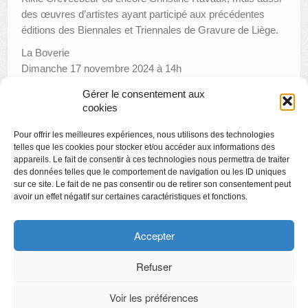
des œuvres d’artistes ayant participé aux précédentes
éditions des Biennales et Triennales de Gravure de Liège.
La Boverie
Dimanche 17 novembre 2024 à 14h
Rendez-vous à l’accueil du musée – payement sur place
Gérer le consentement aux
Tarif 10 €
cookies
Inscription en ligne
Pour offrir les meilleures expériences, nous utilisons des technologies
telles que les cookies pour stocker et/ou accéder aux informations des
appareils. Le fait de consentir à ces technologies nous permettra de traiter
des données telles que le comportement de navigation ou les ID uniques
sur ce site. Le fait de ne pas consentir ou de retirer son consentement peut
avoir un effet négatif sur certaines caractéristiques et fonctions.
Copyright
Politique de confidentialité
Accepter
Chartes des engagements des opérateurs culturels
Refuser
Voir les préférences