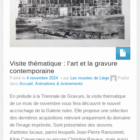
Visite thématique : l’art et la gravure
contemporaine
Publié le
4 novembre 2024
par
Les musées de Liège
Publié
dans
Accueil
,
Animations & événements
En prélude à la Triennale de Gravure, la visite thématique
de ce mois de novembre vous fera découvrir le nouvel
accrochage de la Galerie noire. Elle propose une sélection
des dernières acquisitions relevant uniquement du domaine
de l’image imprimée. Sont présentées des œuvres
d’artistes locaux, parmi lesquels Jean-Pierre Ransonnet,
Kikie Crevecoeur ou encore Christine Ravaux, mais aussi