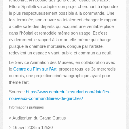
Ettore Spalletti va adapter son projet cherchant à répondre
le plus respectueusement possible à la commande. Une
fois terminée, son œuvre va totalement changer le rapport
à cette salle des départs qui acquiert une véritable place
dans l’hôpital et remodèle même son usage. Et c’est
évidemment le rapport à la mort elle-même qui change
puisque la chambre mortuaire, conçue par l’artiste,
redevient un espace vivant, public et commun au deuil.
Le Service Animation des Musées, en collaboration avec
le
Centre du Film sur l’Art
, propose tous les 3e mercredis
du mois, une projection cinématographique ayant pour
thème l’art.
Source :
https://www.centredufilmsurlart.com/date/les-
nouveaux-commanditaires-de-garches/
Informations pratiques
> Auditorium du Grand Curtius
> 16 avril 2025 à 12h30