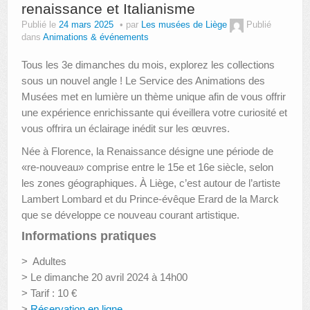
renaissance et Italianisme
Publié le
24 mars 2025
par
Les musées de Liège
Publié
dans
Animations & événements
Tous les 3e dimanches du mois, explorez les collections
sous un nouvel angle ! Le Service des Animations des
Musées met en lumière un thème unique afin de vous offrir
une expérience enrichissante qui éveillera votre curiosité et
vous offrira un éclairage inédit sur les œuvres.
Née à Florence, la Renaissance désigne une période de
«re-nouveau» comprise entre le 15e et 16e siècle, selon
les zones géographiques. À Liège, c’est autour de l’artiste
Lambert Lombard et du Prince-évêque Erard de la Marck
que se développe ce nouveau courant artistique.
Informations pratiques
> Adultes
> Le dimanche 20 avril 2024 à 14h00
> Tarif : 10 €
>
Réservation en ligne