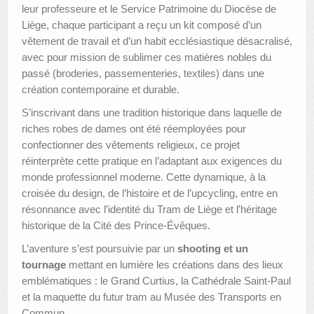
leur professeure et le Service Patrimoine du Diocèse de
Liège, chaque participant a reçu un kit composé d’un
vêtement de travail et d’un habit ecclésiastique désacralisé,
avec pour mission de sublimer ces matières nobles du
passé (broderies, passementeries, textiles) dans une
création contemporaine et durable.
S’inscrivant dans une tradition historique dans laquelle de
riches robes de dames ont été réemployées pour
confectionner des vêtements religieux, ce projet
réinterprète cette pratique en l’adaptant aux exigences du
monde professionnel moderne. Cette dynamique, à la
croisée du design, de l’histoire et de l’upcycling, entre en
résonnance avec l’identité du Tram de Liège et l’héritage
historique de la Cité des Prince-Évêques.
L’aventure s’est poursuivie par un
shooting et un
tournage
mettant en lumière les créations dans des lieux
emblématiques : le Grand Curtius, la Cathédrale Saint-Paul
et la maquette du futur tram au Musée des Transports en
Commun.