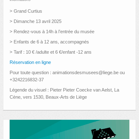
> Grand Curtius
> Dimanche 13 avril 2025
> Rendez-vous à 14h à l’entrée du musée
> Enfants de 6 à 12 ans, accompagnés
> Tarif : 10 € /adulte et 6 €/enfant -12 ans
Réservation en ligne
Pour toute question : animationsdesmusees@liege.be ou
+3242216832-37
Légende du visuel : Pieter Pieter Coecke van Aelst, La
Cène, vers 1530, Beaux-Arts de Liège