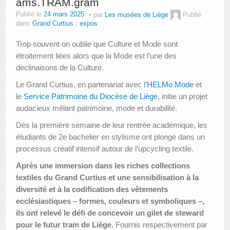
ams.TRAM.gram
Publié le
24 mars 2025
par
Les musées de Liège
Publié
dans
Grand Curtius : expos
Trop souvent on oublie que Culture et Mode sont
étroitement liées alors que la Mode est l’une des
déclinaisons de la Culture.
Le Grand Curtius, en partenariat avec l’
HELMo Mode
et
le
Service Patrimoine du Diocèse de Liège
, initie un projet
audacieux mêlant patrimoine, mode et durabilité.
Dès la première semaine de leur rentrée académique, les
étudiants de 2e bachelier en stylisme ont plongé dans un
processus créatif intensif autour de l’upcycling textile.
Après une immersion dans les riches collections
textiles du Grand Curtius et une sensibilisation à la
diversité et à la codification des vêtements
ecclésiastiques – formes, couleurs et symboliques –,
ils ont relevé le défi de concevoir un gilet de steward
pour le futur tram de Liège.
Fournis respectivement par