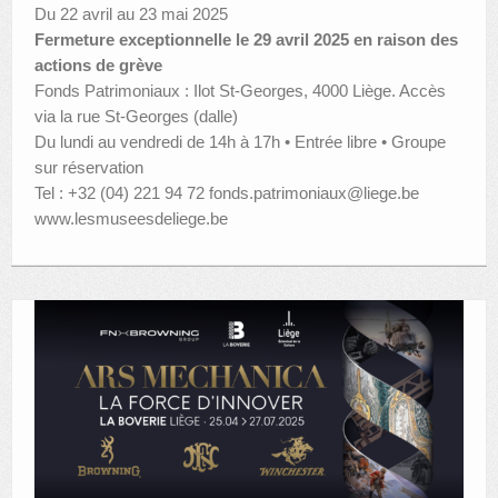
Du 22 avril au 23 mai 2025
Fermeture exceptionnelle le 29 avril 2025 en raison des
actions de grève
Fonds Patrimoniaux : Ilot St-Georges, 4000 Liège. Accès
via la rue St-Georges (dalle)
Du lundi au vendredi de 14h à 17h • Entrée libre • Groupe
sur réservation
Tel : +32 (04) 221 94 72 fonds.patrimoniaux@liege.be
www.lesmuseesdeliege.be