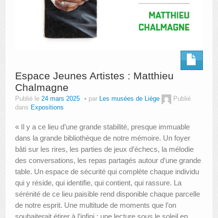
Espace Jeunes Artistes : Matthieu
Chalmagne
Publié le
24 mars 2025
par
Les musées de Liège
Publié
dans
Expositions
« Il y a ce lieu d’une grande stabilité, presque immuable
dans la grande bibliothèque de notre mémoire. Un foyer
bâti sur les rires, les parties de jeux d’échecs, la mélodie
des conversations, les repas partagés autour d’une grande
table. Un espace de sécurité qui complète chaque individu
qui y réside, qui identifie, qui contient, qui rassure. La
sérénité de ce lieu paisible rend disponible chaque parcelle
de notre esprit. Une multitude de moments que l’on
souhaiterait étirer à l’infini ; une lecture sous le soleil en