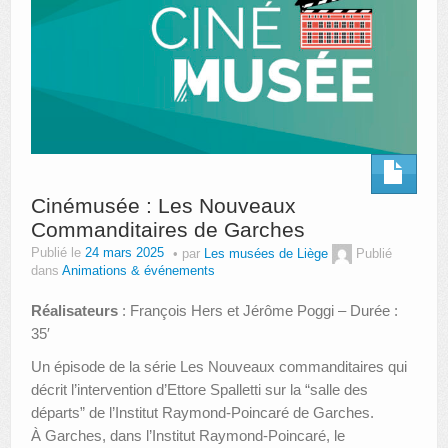
Cinémusée : Les Nouveaux
Commanditaires de Garches
Publié le
24 mars 2025
par
Les musées de Liège
Publié
dans
Animations & événements
Réalisateurs
: François Hers et Jérôme Poggi – Durée :
35′
Un épisode de la série Les Nouveaux commanditaires qui
décrit l’intervention d’Ettore Spalletti sur la “salle des
départs” de l’Institut Raymond-Poincaré de Garches.
À Garches, dans l’Institut Raymond-Poincaré, le