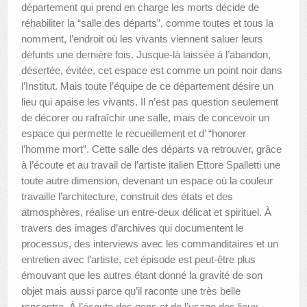
département qui prend en charge les morts décide de
réhabiliter la “salle des départs”, comme toutes et tous la
nomment, l’endroit où les vivants viennent saluer leurs
défunts une dernière fois. Jusque-là laissée à l’abandon,
désertée, évitée, cet espace est comme un point noir dans
l’Institut. Mais toute l’équipe de ce département désire un
lieu qui apaise les vivants. Il n’est pas question seulement
de décorer ou rafraîchir une salle, mais de concevoir un
espace qui permette le recueillement et d’ “honorer
l’homme mort”. Cette salle des départs va retrouver, grâce
à l’écoute et au travail de l’artiste italien Ettore Spalletti une
toute autre dimension, devenant un espace où la couleur
travaille l’architecture, construit des états et des
atmosphères, réalise un entre-deux délicat et spirituel. À
travers des images d’archives qui documentent le
processus, des interviews avec les commanditaires et un
entretien avec l’artiste, cet épisode est peut-être plus
émouvant que les autres étant donné la gravité de son
objet mais aussi parce qu’il raconte une très belle
rencontre. À l’écoute des gens et de l’usage des lieux,