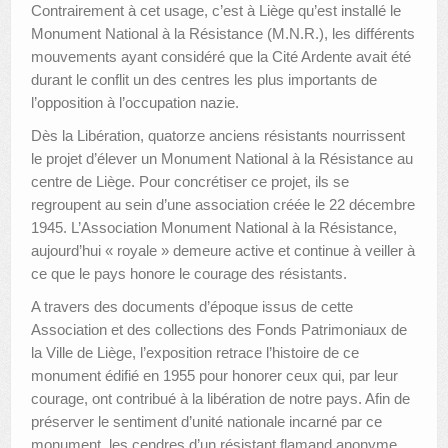
Contrairement à cet usage, c’est à Liège qu’est installé le
Monument National à la Résistance (M.N.R.), les différents
mouvements ayant considéré que la Cité Ardente avait été
durant le conflit un des centres les plus importants de
l’opposition à l’occupation nazie.
Dès la Libération, quatorze anciens résistants nourrissent
le projet d’élever un Monument National à la Résistance au
centre de Liège. Pour concrétiser ce projet, ils se
regroupent au sein d’une association créée le 22 décembre
1945. L’Association Monument National à la Résistance,
aujourd’hui « royale » demeure active et continue à veiller à
ce que le pays honore le courage des résistants.
A travers des documents d’époque issus de cette
Association et des collections des Fonds Patrimoniaux de
la Ville de Liège, l’exposition retrace l’histoire de ce
monument édifié en 1955 pour honorer ceux qui, par leur
courage, ont contribué à la libération de notre pays. Afin de
préserver le sentiment d’unité nationale incarné par ce
monument, les cendres d’un résistant flamand anonyme,