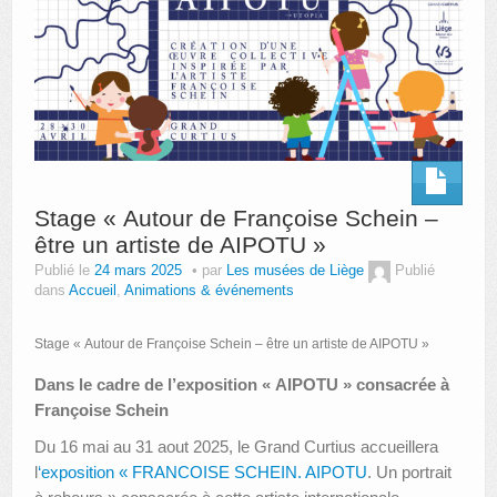
Stage « Autour de Françoise Schein –
être un artiste de AIPOTU »
Publié le
24 mars 2025
par
Les musées de Liège
Publié
dans
Accueil
,
Animations & événements
Stage « Autour de Françoise Schein – être un artiste de AIPOTU »
Dans le cadre de l’exposition « AIPOTU » consacrée à
Françoise Schein
Du 16 mai au 31 aout 2025, le Grand Curtius accueillera
l
‘exposition « FRANCOISE SCHEIN. AIPOTU
. Un portrait