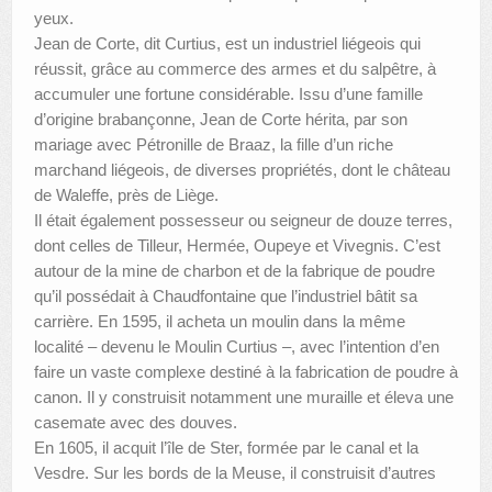
yeux.
Jean de Corte, dit Curtius, est un industriel liégeois qui
réussit, grâce au commerce des armes et du salpêtre, à
accumuler une fortune considérable. Issu d’une famille
d’origine brabançonne, Jean de Corte hérita, par son
mariage avec Pétronille de Braaz, la fille d’un riche
marchand liégeois, de diverses propriétés, dont le château
de Waleffe, près de Liège.
Il était également possesseur ou seigneur de douze terres,
dont celles de Tilleur, Hermée, Oupeye et Vivegnis. C’est
autour de la mine de charbon et de la fabrique de poudre
qu’il possédait à Chaudfontaine que l’industriel bâtit sa
carrière. En 1595, il acheta un moulin dans la même
localité – devenu le Moulin Curtius –, avec l’intention d’en
faire un vaste complexe destiné à la fabrication de poudre à
canon. Il y construisit notamment une muraille et éleva une
casemate avec des douves.
En 1605, il acquit l’île de Ster, formée par le canal et la
Vesdre. Sur les bords de la Meuse, il construisit d’autres