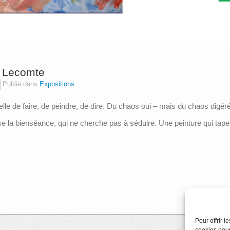
l Lecomte
Publié dans
Expositions
lle de faire, de peindre, de dire. Du chaos oui – mais du chaos digéré
e la bienséance, qui ne cherche pas à séduire. Une peinture qui tape. 
Pour offrir 