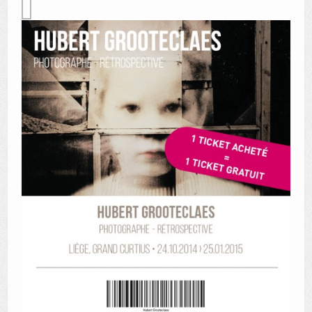
AUTRES LIEUX
ANIMATIONS DES MUSÉES
PUBLICATIONS
LES APPELS À PROJETS
LE PORTAIL DES COLLECTIONS