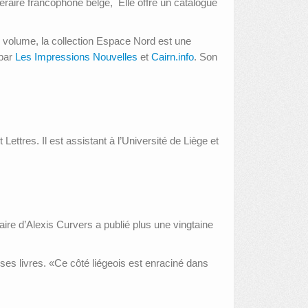
téraire francophone belge, Elle offre un catalogue
e volume, la collection Espace Nord est une
 par
Les Impressions Nouvelles
et
Cairn.info
. Son
Lettres. Il est assistant à l’Université de Liège et
raire d’Alexis Curvers a publié plus une vingtaine
ses livres. «Ce côté liégeois est enraciné dans