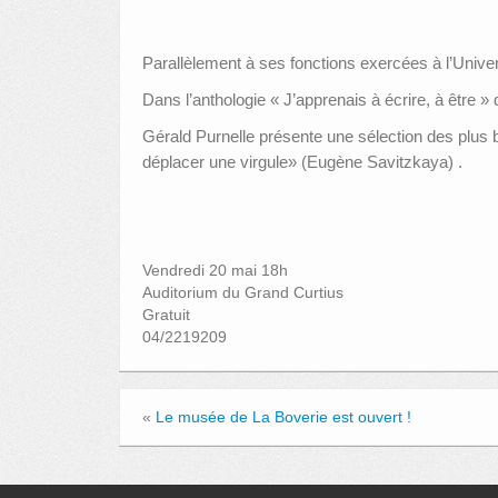
Parallèlement à ses fonctions exercées à l’Univers
Dans l’anthologie « J’apprenais à écrire, à être 
Gérald Purnelle présente une sélection des plus
déplacer une virgule» (Eugène Savitzkaya) .
Vendredi 20 mai 18h
Auditorium du Grand Curtius
Gratuit
04/2219209
«
Le musée de La Boverie est ouvert !