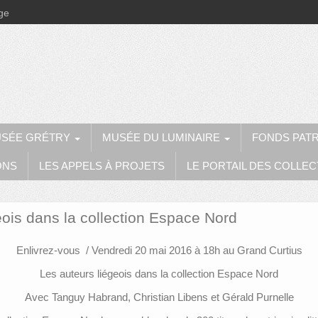
ège
SÉE GRÉTRY
MUSÉE DU LUMINAIRE
FONDS PAT
ONS
LES APPELS À PROJETS
LE PORTAIL DES COLLEC
geois dans la collection Espace Nord
Enlivrez-vous / Vendredi 20 mai 2016 à 18h au Grand Curtius
Les auteurs liégeois dans la collection Espace Nord
Avec Tanguy Habrand, Christian Libens et Gérald Purnelle