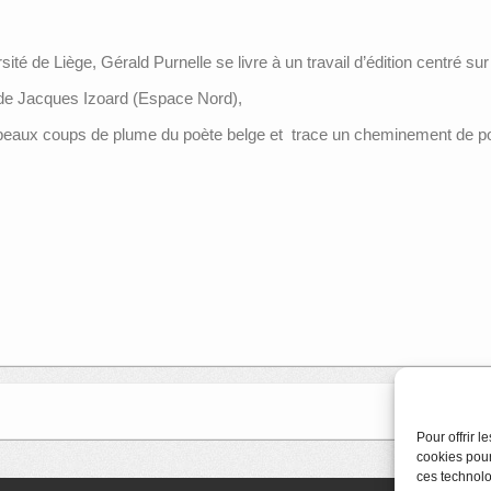
ité de Liège, Gérald Purnelle se livre à un travail d’édition centré su
» de Jacques Izoard (Espace Nord),
 beaux coups de plume du poète belge et trace un cheminement de po
Pour offrir 
cookies pour
ces technolo