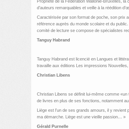
Propriété de la Fédération Wallonie-Bruxelles, la
d’auteurs remarquables et veille à la réédition d’
Caractérisée par son format de poche, son prix a
référence auprès du monde scolaire et du public. 
comité de lecture se compose de spécialistes rec
Tanguy Habrand
Tanguy Habrand est licencié en Langues et littératu
travaille aux éditions Les impressions Nouvelles,
Christian Libens
Christian Libens se définit lui-même comme «un touc
de livres en plus de ses fonctions, notamment a
Liège est l’un de ses grands amours, il y revient
ma démarche. Liège est une vieille passion… »
Gérald Purnelle