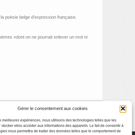
r la poésie belge d’expression française.
èmes «dont on ne pourrait enlever un mot ni
Gérer le consentement aux cookies
Musica musée
»
les meilleures expériences, nous utilisons des technologies telles que les
 stocker et/ou accéder aux informations des appareils. Le fait de consentir à
gies nous permettra de traiter des données telles que le comportement de