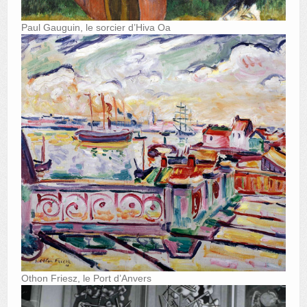
Paul Gauguin, le sorcier d’Hiva Oa
Othon Friesz, le Port d’Anvers