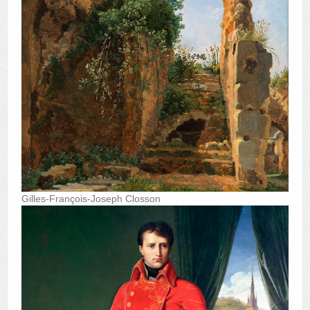
Gilles-François-Joseph Closson