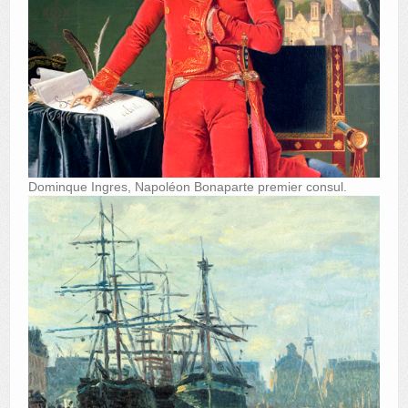
Dominque Ingres, Napoléon Bonaparte premier consul.