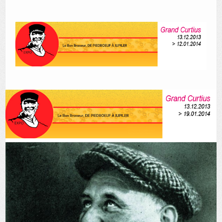
AUTRES LIEUX
ANIMATIONS DES MUSÉES
PUBLICATIONS
LES APPELS À PROJETS
LE PORTAIL DES COLLECTIONS