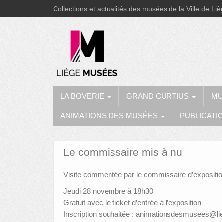
Collections et actualités des musées de la Ville de Li
LA BOVERIE
GRAND CURTIUS
MU
ANIMATIONS DES MUSÉES
PUBLICATI
Le commissaire mis à nu
Visite commentée par le commissaire d’exposition.
Jeudi 28 novembre à 18h30
Gratuit avec le ticket d’entrée à l’exposition
Inscription souhaitée : animationsdesmusees@li