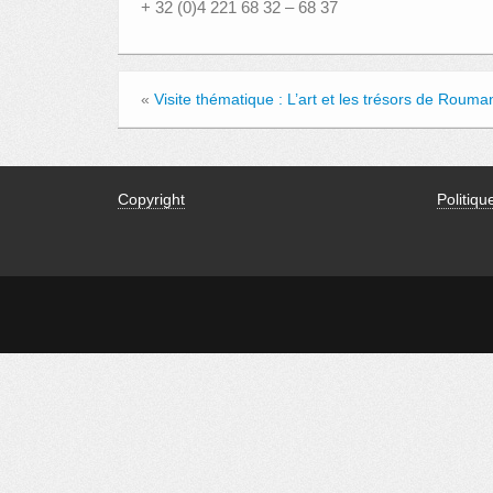
+ 32 (0)4 221 68 32 – 68 37
«
Visite thématique : L’art et les trésors de Rouma
Copyright
Politiqu