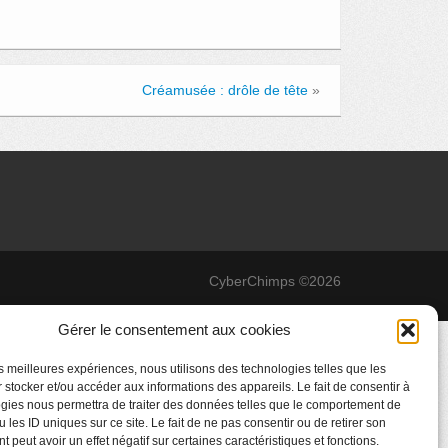
Créamusée : drôle de tête
»
CyberChimps ©2026
Gérer le consentement aux cookies
les meilleures expériences, nous utilisons des technologies telles que les
 stocker et/ou accéder aux informations des appareils. Le fait de consentir à
gies nous permettra de traiter des données telles que le comportement de
 les ID uniques sur ce site. Le fait de ne pas consentir ou de retirer son
 peut avoir un effet négatif sur certaines caractéristiques et fonctions.