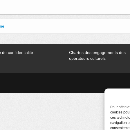
nie
e de confidentialité
Chartes des engagements des
opérateurs culturels
Pour offrir 
cookies pour
ces technolo
navigation ou
consentement