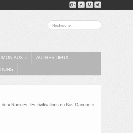
RIMONIAUX
AUTRES LIEUX
TIONS
s de « Racines, les civilisations du Bas-Danube ».