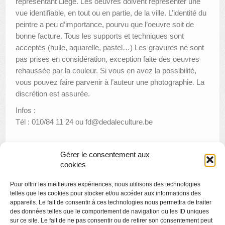
représentant Liège. Les oeuvres doivent représenter une
vue identifiable, en tout ou en partie, de la ville. L’identité du
AUTRES LIEUX
peintre a peu d’importance, pourvu que l’oeuvre soit de
bonne facture. Tous les supports et techniques sont
ANIMATIONS DES MUSÉES
acceptés (huile, aquarelle, pastel…) Les gravures ne sont
pas prises en considération, exception faite des oeuvres
PUBLICATIONS
rehaussée par la couleur. Si vous en avez la possibilité,
LES APPELS À PROJETS
vous pouvez faire parvenir à l’auteur une photographie. La
discrétion est assurée.
LE PORTAIL DES COLLECTIONS
Infos :
Tél : 010/84 11 24 ou fd@dedaleculture.be
Gérer le consentement aux
«
Feu & Fer
cookies
“Le Corps comme Paysage” du sculpteur mexicain Jorge
Pour offrir les meilleures expériences, nous utilisons des technologies
Marín
»
telles que les cookies pour stocker et/ou accéder aux informations des
appareils. Le fait de consentir à ces technologies nous permettra de traiter
des données telles que le comportement de navigation ou les ID uniques
sur ce site. Le fait de ne pas consentir ou de retirer son consentement peut