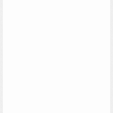
AUTRES LIEUX
ANIMATIONS DES MUSÉES
PUBLICATIONS
LES APPELS À PROJETS
LE PORTAIL DES COLLECTIONS