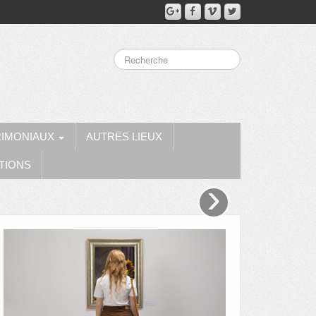
RIMONIAUX
AUTRES LIEUX
TIONS
›