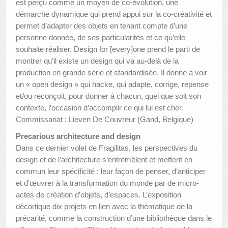
est perçu comme un moyen de co-évolution, une
démarche dynamique qui prend appui sur la co-créativité et
permet d’adapter des objets en tenant compte d’une
personne donnée, de ses particularités et ce qu’elle
souhaite réaliser. Design for [every]one prend le parti de
montrer qu’il existe un design qui va au-delà de la
production en grande série et standardisée. Il donne à voir
un « open design » qui hacke, qui adapte, corrige, repense
et/ou reconçoit, pour donner à chacun, quel que soit son
contexte, l’occasion d’accomplir ce qui lui est cher.
Commissariat : Lieven De Couvreur (Gand, Belgique)
Precarious architecture and design
Dans ce dernier volet de Fragilitas, les perspectives du
design et de l’architecture s’entremêlent et mettent en
commun leur spécificité : leur façon de penser, d’anticiper
et d’œuvrer à la transformation du monde par de micro-
actes de création d’objets, d’espaces. L’exposition
décortique dix projets en lien avec la thématique de la
précarité, comme la construction d’une bibliothèque dans le