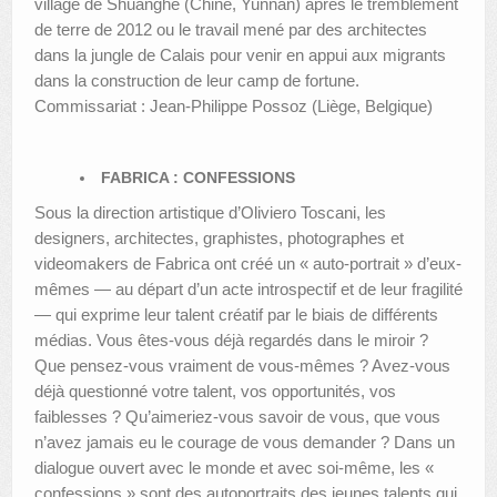
village de Shuanghe (Chine, Yunnan) après le tremblement
de terre de 2012 ou le travail mené par des architectes
dans la jungle de Calais pour venir en appui aux migrants
dans la construction de leur camp de fortune.
Commissariat : Jean-Philippe Possoz (Liège, Belgique)
FABRICA : CONFESSIONS
Sous la direction artistique d’Oliviero Toscani, les
designers, architectes, graphistes, photographes et
videomakers de Fabrica ont créé un « auto-portrait » d’eux-
mêmes — au départ d’un acte introspectif et de leur fragilité
— qui exprime leur talent créatif par le biais de différents
médias. Vous êtes-vous déjà regardés dans le miroir ?
Que pensez-vous vraiment de vous-mêmes ? Avez-vous
déjà questionné votre talent, vos opportunités, vos
faiblesses ? Qu’aimeriez-vous savoir de vous, que vous
n’avez jamais eu le courage de vous demander ? Dans un
dialogue ouvert avec le monde et avec soi-même, les «
confessions » sont des autoportraits des jeunes talents qui