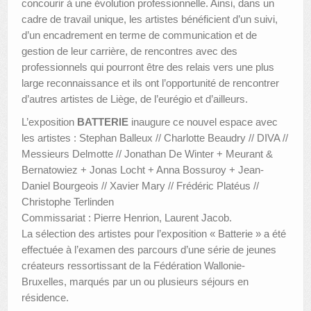
concourir à une évolution professionnelle. Ainsi, dans un
cadre de travail unique, les artistes bénéficient d’un suivi,
d’un encadrement en terme de communication et de
gestion de leur carrière, de rencontres avec des
professionnels qui pourront être des relais vers une plus
large reconnaissance et ils ont l’opportunité de rencontrer
d’autres artistes de Liège, de l’eurégio et d’ailleurs.
L’exposition
BATTERIE
inaugure ce nouvel espace avec
les artistes : Stephan Balleux // Charlotte Beaudry // DIVA //
Messieurs Delmotte // Jonathan De Winter + Meurant &
Bernatowiez + Jonas Locht + Anna Bossuroy + Jean-
Daniel Bourgeois // Xavier Mary // Frédéric Platéus //
Christophe Terlinden
Commissariat : Pierre Henrion, Laurent Jacob.
La sélection des artistes pour l’exposition « Batterie » a été
effectuée à l’examen des parcours d’une série de jeunes
créateurs ressortissant de la Fédération Wallonie-
Bruxelles, marqués par un ou plusieurs séjours en
résidence.