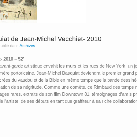
at de Jean-Michel Vecchiet- 2010
ublié dans
Archives
t- 2010 – 52’
avant-garde artistique envahit les murs et les rues de New York, un 
ne mère portoricaine, Jean-Michel Basquiat deviendra le premier grand p
ées du vaudou et de la Bible en même temps que la bande dessinée, l
ffirmation de sa négritude. Comme une comète, ce Rimbaud des temps
ages rares, extraits de son film Downtown 81, témoignages d’amis pr
e l’artiste, de ses débuts en tant que graffiteur à sa riche collabora