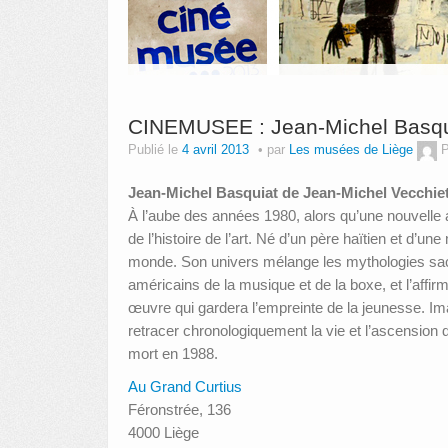
CINEMUSEE : Jean-Michel Basqui
Publié le
4 avril 2013
par
Les musées de Liège
P
Jean-Michel Basquiat de Jean-Michel Vecchie
À l’aube des années 1980, alors qu’une nouvelle 
de l’histoire de l’art. Né d’un père haïtien et d’u
monde. Son univers mélange les mythologies sacr
américains de la musique et de la boxe, et l’a
œuvre qui gardera l’empreinte de la jeunesse. Im
retracer chronologiquement la vie et l’ascension d
mort en 1988.
Au Grand Curtius
Féronstrée, 136
4000 Liège