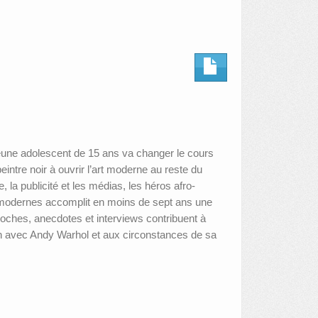
jeune adolescent de 15 ans va changer le cours
eintre noir à ouvrir l’art moderne au reste du
a publicité et les médias, les héros afro-
 modernes accomplit en moins de sept ans une
oches, anecdotes et interviews contribuent à
tion avec Andy Warhol et aux circonstances de sa