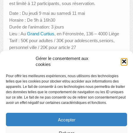
est limité à 12 participants, sous réservation.
Date : Du jeudi 9 mai au samedi 11 mai
Horaire : De 9h à 16h30
Durée de l’animation: 3 jours
Lieu : Au
Grand Curtius
, en Féronstrée, 136 – 4000 Liège
Tarif : 50€ pour adultes / 30€ pour adolescents,seniors,
personnel ville / 20€ pour article 27
Renseignements et réservations:
Gérer le consentement aux
Téléphone: +32 (0)4 221 68 32 – 37
cookies
infograndcurtius@liege.be
Pour offrir les meilleures expériences, nous utilisons des technologies
telles que les cookies pour stocker et/ou accéder aux informations des
appareils. Le fait de consentir à ces technologies nous permettra de traiter
des données telles que le comportement de navigation ou les ID uniques
sur ce site. Le fait de ne pas consentir ou de retirer son consentement peut
avoir un effet négatif sur certaines caractéristiques et fonctions.
Copyright
Politique de confidentialité
Accepter
Chartes des engagements des opérateurs culturels
Refuser