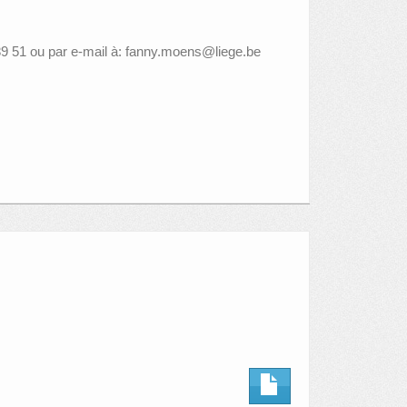
 89 51 ou par e-mail à: fanny.moens@liege.be