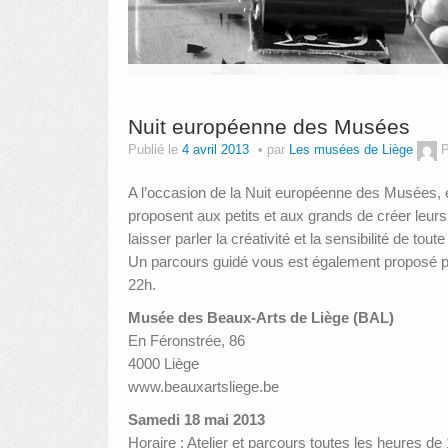
Nuit européenne des Musées
Publié le
4 avril 2013
par
Les musées de Liège
P
A l’occasion de la Nuit européenne des Musées, e
proposent aux petits et aux grands de créer leur
laisser parler la créativité et la sensibilité de tou
Un parcours guidé vous est également proposé pour
22h.
Musée des Beaux-Arts de Liège (BAL)
En Féronstrée, 86
4000 Liège
www.beauxartsliege.be
Samedi 18 mai 2013
Horaire : Atelier et parcours toutes les heures de