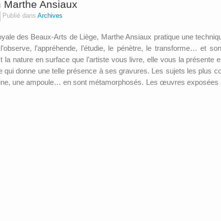
n Marthe Ansiaux
Publié dans
Archives
le des Beaux-Arts de Liège, Marthe Ansiaux pratique une technique
jet, l’observe, l’appréhende, l’étudie, le pénètre, le transforme… et
t la nature en surface que l’artiste vous livre, elle vous la présente e
e qui donne une telle présence à ses gravures. Les sujets les plus c
 laine, une ampoule… en sont métamorphosés. Les œuvres exposées a