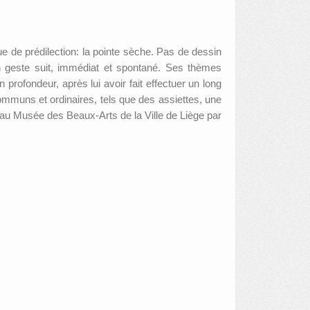
 de prédilection: la pointe sèche. Pas de dessin
 son geste suit, immédiat et spontané. Ses thèmes
n profondeur, après lui avoir fait effectuer un long
ommuns et ordinaires, tels que des assiettes, une
u Musée des Beaux-Arts de la Ville de Liège par