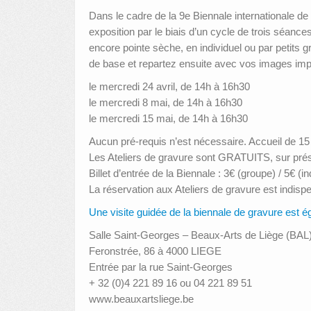
Dans le cadre de la 9e Biennale internationale 
exposition par le biais d’un cycle de trois séance
encore pointe sèche, en individuel ou par petits g
de base et repartez ensuite avec vos images im
le mercredi 24 avril, de 14h à 16h30
le mercredi 8 mai, de 14h à 16h30
le mercredi 15 mai, de 14h à 16h30
Aucun pré-requis n’est nécessaire. Accueil de 1
Les Ateliers de gravure sont GRATUITS, sur présen
Billet d’entrée de la Biennale : 3€ (groupe) / 5€ (in
La réservation aux Ateliers de gravure est indis
Une visite guidée de la biennale de gravure est é
Salle Saint-Georges – Beaux-Arts de Liège (BAL
Feronstrée, 86 à 4000 LIEGE
Entrée par la rue Saint-Georges
+ 32 (0)4 221 89 16 ou 04 221 89 51
www.beauxartsliege.be