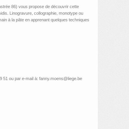
nstrée 86) vous propose de découvrir cette
-midis. Linogravure, collographie, monotype ou
a main à la pâte en apprenant quelques techniques
 89 51 ou par e-mail à: fanny.moens@liege.be