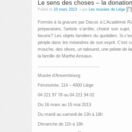
Le sens des choses – la donatio
Publié le
10 mars 2013
par
Les musées de Liège
Formée à la gravure par Dacos à L’Académie Roya
préparatoire, l’artiste s’arrête, choisit son su
favoris? Les objets familiers du quotidien. Si c’es
périple dans les méandres de son esprit. C’est c
mouche, des olives, un tabouret, une pelote de
la famille de Marthe Ansiaux.
……………………………………
Musée d’Ansembourg
Féronstrée, 114 –
4000 Liège
04 221 97 78 ou 04 221 94 02
Du 16 mars au 15 mai 2013
Du mardi au samedi de 13h à 18h
Dimanche de 11h à 18h