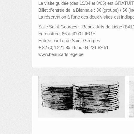
La visite guidée (des 19/04 et 8/05) est GRATUITE
Billet d’entrée de la Biennale : 3€ (groupe) / 5€ (in
La réservation à l’une des deux visites est indi
Salle Saint-Georges – Beaux-Arts de Liège (BAL
Feronstrée, 86 à 4000 LIEGE
Entrée par la rue Saint-Georges
+ 32 (0)4 221 89 16 ou 04 221 89 51
www.beauxartsliege.be