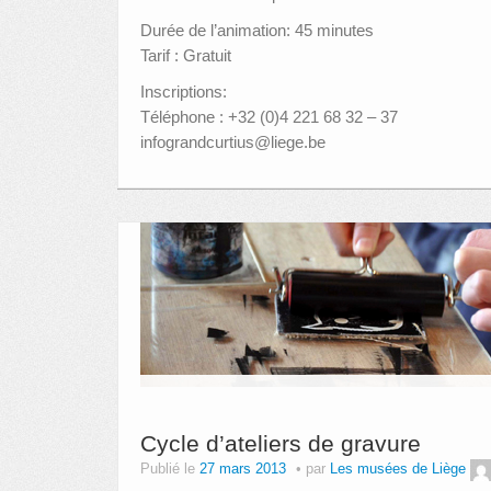
Durée de l’animation: 45 minutes
Tarif : Gratuit
Inscriptions:
Téléphone : +32 (0)4 221 68 32 – 37
infograndcurtius@liege.be
Cycle d’ateliers de gravure
Publié le
27 mars 2013
par
Les musées de Liège