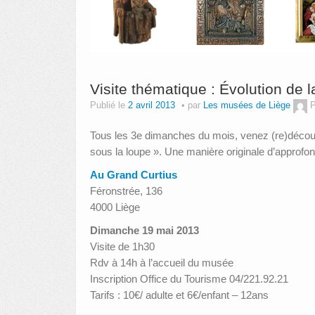
Visite thématique : Évolution de 
Publié le
2 avril 2013
par
Les musées de Liège
P
Tous les 3e dimanches du mois, venez (re)découv
sous la loupe ». Une manière originale d’approfon
Au Grand Curtius
Féronstrée, 136
4000 Liège
Dimanche 19 mai 2013
Visite de 1h30
Rdv à 14h à l’accueil du musée
Inscription Office du Tourisme 04/221.92.21
Tarifs : 10€/ adulte et 6€/enfant – 12ans