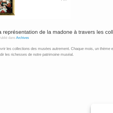
la représentation de la madone à travers les co
ublié dans
Archives
rir les collections des musées autrement. Chaque mois, un thème est
dir les richesses de notre patrimoine muséal.