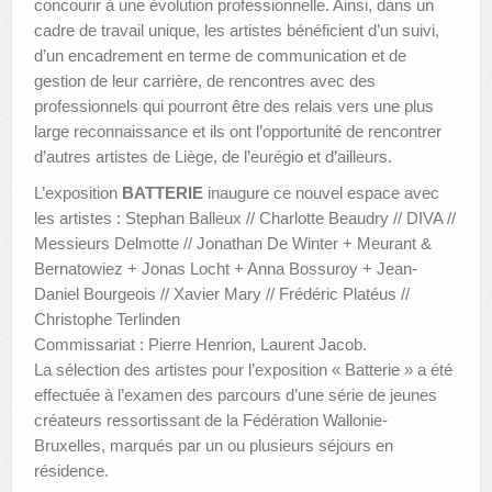
concourir à une évolution professionnelle. Ainsi, dans un
cadre de travail unique, les artistes bénéficient d’un suivi,
d’un encadrement en terme de communication et de
gestion de leur carrière, de rencontres avec des
professionnels qui pourront être des relais vers une plus
large reconnaissance et ils ont l’opportunité de rencontrer
d’autres artistes de Liège, de l’eurégio et d’ailleurs.
L’exposition
BATTERIE
inaugure ce nouvel espace avec
les artistes : Stephan Balleux // Charlotte Beaudry // DIVA //
Messieurs Delmotte // Jonathan De Winter + Meurant &
Bernatowiez + Jonas Locht + Anna Bossuroy + Jean-
Daniel Bourgeois // Xavier Mary // Frédéric Platéus //
Christophe Terlinden
Commissariat : Pierre Henrion, Laurent Jacob.
La sélection des artistes pour l’exposition « Batterie » a été
effectuée à l’examen des parcours d’une série de jeunes
créateurs ressortissant de la Fédération Wallonie-
Bruxelles, marqués par un ou plusieurs séjours en
résidence.