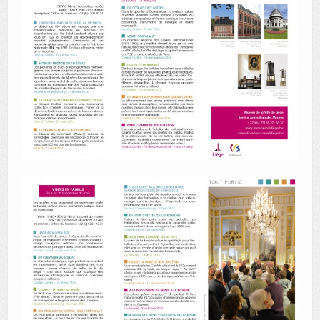
AUTRES LIEUX
ANIMATIONS DES MUSÉES
PUBLICATIONS
LES APPELS À PROJETS
LE PORTAIL DES COLLECTIONS