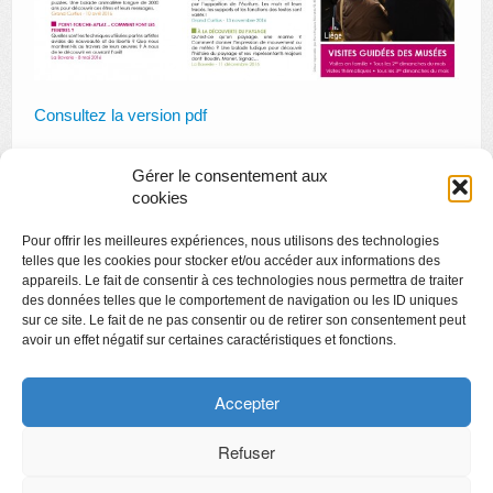
Consultez la version pdf
Gérer le consentement aux
cookies
Pour offrir les meilleures expériences, nous utilisons des technologies
Le verre de l’Antiquité à nos jours
»
telles que les cookies pour stocker et/ou accéder aux informations des
appareils. Le fait de consentir à ces technologies nous permettra de traiter
des données telles que le comportement de navigation ou les ID uniques
sur ce site. Le fait de ne pas consentir ou de retirer son consentement peut
avoir un effet négatif sur certaines caractéristiques et fonctions.
Copyright
Politique de confidentialité
Accepter
Chartes des engagements des opérateurs culturels
Refuser