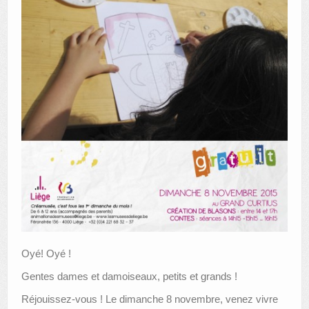
Oyé! Oyé !
Gentes dames et damoiseaux, petits et grands !
Réjouissez-vous ! Le dimanche 8 novembre, venez vivre