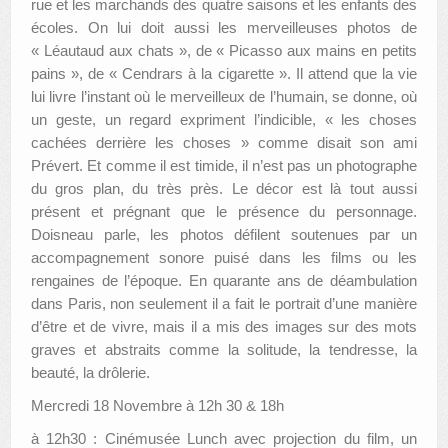
rue et les marchands des quatre saisons et les enfants des
écoles. On lui doit aussi les merveilleuses photos de
« Léautaud aux chats », de « Picasso aux mains en petits
pains », de « Cendrars à la cigarette ». Il attend que la vie
lui livre l’instant où le merveilleux de l’humain, se donne, où
un geste, un regard expriment l’indicible, « les choses
cachées derrière les choses » comme disait son ami
Prévert. Et comme il est timide, il n’est pas un photographe
du gros plan, du très près. Le décor est là tout aussi
présent et prégnant que le présence du personnage.
Doisneau parle, les photos défilent soutenues par un
accompagnement sonore puisé dans les films ou les
rengaines de l’époque. En quarante ans de déambulation
dans Paris, non seulement il a fait le portrait d’une manière
d’être et de vivre, mais il a mis des images sur des mots
graves et abstraits comme la solitude, la tendresse, la
beauté, la drôlerie.
Mercredi 18 Novembre à 12h 30 & 18h
à 12h30 : Cinémusée Lunch avec projection du film, un