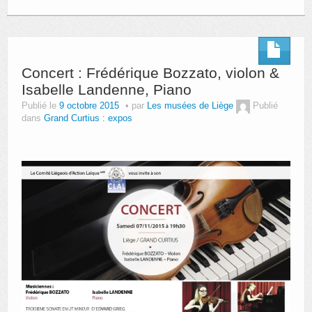
Concert : Frédérique Bozzato, violon &
Isabelle Landenne, Piano
Publié le
9 octobre 2015
par
Les musées de Liège
Publié
dans
Grand Curtius : expos