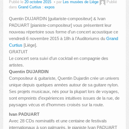
Publié le
20 octobre 2015
par
Les musées de Liège
Publié
dans
Grand Curtius : expos
Quentin DUJARDIN [guitariste-compositeur] & Ivan
PADUART [pianiste-compositeur] vous présentent leur
nouveau répertoire sous forme d’un concert acoustique ce
vendredi 6 novembre 2015 à 18h à l’Auditoriums du
Grand
Curtius
[Liège].
GRATUIT
Le concert sera suivi d’un cocktail en compagnie des
artistes.
Quentin DUJARDIN
Compositeur & guitariste, Quentin Dujardin crée un univers
unique depuis quelques années autour de sa guitare nylon.
Ses projets musicaux, nés pour la plupart lors de voyages,
sont empreints d’expériences intuitives issues de la rue, de
paysages vécus et d’hommes croisés sur la route.
Ivan PADUART
Avec 28 CDs nominatifs et une centaine de festivals
internationaux à son palmarès, le pianiste Ivan PADUART