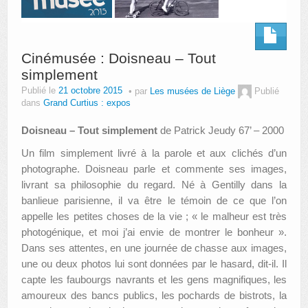
Cinémusée : Doisneau – Tout
simplement
Publié le
21 octobre 2015
par
Les musées de Liège
Publié
dans
Grand Curtius : expos
Doisneau – Tout simplement
de Patrick Jeudy 67’ – 2000
Un film simplement livré à la parole et aux clichés d’un
photographe. Doisneau parle et commente ses images,
livrant sa philosophie du regard. Né à Gentilly dans la
banlieue parisienne, il va être le témoin de ce que l’on
appelle les petites choses de la vie ; « le malheur est très
photogénique, et moi j’ai envie de montrer le bonheur ».
Dans ses attentes, en une journée de chasse aux images,
une ou deux photos lui sont données par le hasard, dit-il. Il
capte les faubourgs navrants et les gens magnifiques, les
amoureux des bancs publics, les pochards de bistrots, la