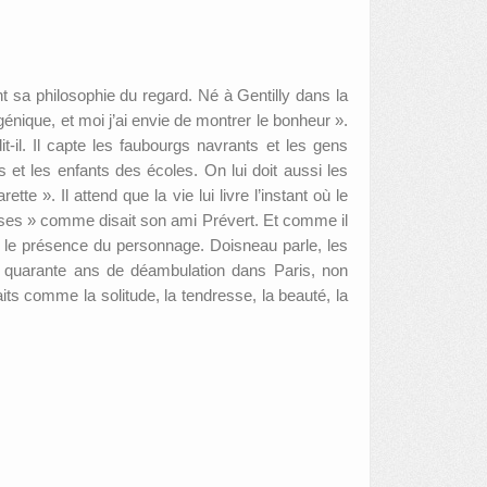
t sa philosophie du regard. Né à Gentilly dans la
ogénique, et moi j’ai envie de montrer le bonheur ».
il. Il capte les faubourgs navrants et les gens
et les enfants des écoles. On lui doit aussi les
 ». Il attend que la vie lui livre l’instant où le
hoses » comme disait son ami Prévert. Et comme il
ue le présence du personnage. Doisneau parle, les
 quarante ans de déambulation dans Paris, non
its comme la solitude, la tendresse, la beauté, la