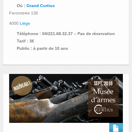
Où :
Grand Curtius
Feronstrée 136
4000
Liège
Téléphone : 04/221.68.32.37 – Pas de réservation
Tarif : 3€
Public : à partir de 10 ans