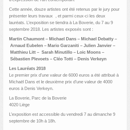
Cette année, douze artistes ont été retenus par le jury pour
présenter leurs travaux , et parmi ceux-ci les deux
lauréats. L’exposition se tiendra à La Boverie, du 7 au 9
septembre 2018. Les artistes exposés sont :
Martin Chaumont –
Michael Dans –
Michael Debatty
–
Arnaud Eubelen
–
Mario Garzaniti –
Julien Janvier –
Matthieu Litt –
Sarah Minutillo –
Loic Moons –
Sébastien Plevoets –
Cléo Totti –
Denis Verkeyn
Les Lauréats 2018
Le premier prix d’une valeur de 6000 euros a été attribué à
Michaël Dans et le deuxième prix d’une valeur de 4000
euros à Denis Verkeyn.
La Boverie, Parc de la Boverie
4020 Liège
L’exposition est accessible du vendredi 7 au dimanche 9
septembre de 10h à 18h.