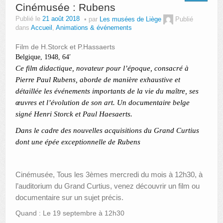
Cinémusée : Rubens
Publié le
21 août 2018
par
Les musées de Liège
Publié
dans
Accueil
,
Animations & événements
Film de H.Storck et P.Hassaerts
Belgique, 1948, 64′
Ce film didactique, novateur pour l’époque, consacré à
Pierre Paul Rubens, aborde de manière exhaustive et
détaillée les événements importants de la vie du maître, ses
œuvres et l’évolution de son art. Un documentaire belge
signé Henri Storck et Paul Haesaerts.
Dans le cadre des nouvelles acquisitions du Grand Curtius
dont une épée exceptionnelle de Rubens
Cinémusée, Tous les 3èmes mercredi du mois à 12h30, à
l’auditorium du Grand Curtius, venez découvrir un film ou
documentaire sur un sujet précis.
Quand : Le 19 septembre à 12h30