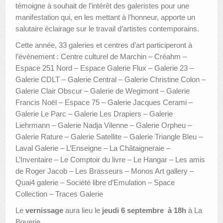
témoigne à souhait de l’intérêt des galeristes pour une
manifestation qui, en les mettant à l’honneur, apporte un
salutaire éclairage sur le travail d’artistes contemporains.
Cette année, 33 galeries et centres d’art participeront à
l’évènement : Centre culturel de Marchin – Créahm –
Espace 251 Nord – Espace Galerie Flux – Galerie 23 –
Galerie CDLT – Galerie Central – Galerie Christine Colon –
Galerie Clair Obscur – Galerie de Wegimont – Galerie
Francis Noël – Espace 75 – Galerie Jacques Cerami –
Galerie Le Parc – Galerie Les Drapiers – Galerie
Liehrmann – Galerie Nadja Vilenne – Galerie Orpheu –
Galerie Rature – Galerie Satellite – Galerie Triangle Bleu –
Laval Galerie – L’Enseigne – La Châtaigneraie –
L’Inventaire – Le Comptoir du livre – Le Hangar – Les amis
de Roger Jacob – Les Brasseurs – Monos Art gallery –
Quai4 galerie – Société libre d’Emulation – Space
Collection – Traces Galerie
Le
vernissage
aura lieu le
jeudi 6 septembre à 18h
à La
Boverie.