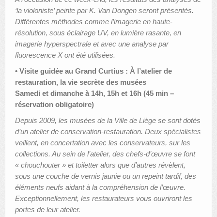
‘la violoniste’ peinte par K. Van Dongen seront présentés.
Différentes méthodes comme l’imagerie en haute-
résolution, sous éclairage UV, en lumière rasante, en
imagerie hyperspectrale et avec une analyse par
fluorescence X ont été utilisées.
• Visite guidée au Grand Curtius : À l’atelier de
restauration, la vie secrète des musées
Samedi et dimanche à 14h, 15h et 16h (45 min –
réservation obligatoire)
Depuis 2009, les musées de la Ville de Liège se sont dotés
d’un atelier de conservation-restauration. Deux spécialistes
veillent, en concertation avec les conservateurs, sur les
collections. Au sein de l’atelier, des chefs-d’œuvre se font
« chouchouter » et toiletter alors que d’autres révèlent,
sous une couche de vernis jaunie ou un repeint tardif, des
éléments neufs aidant à la compréhension de l’œuvre.
Exceptionnellement, les restaurateurs vous ouvriront les
portes de leur atelier.