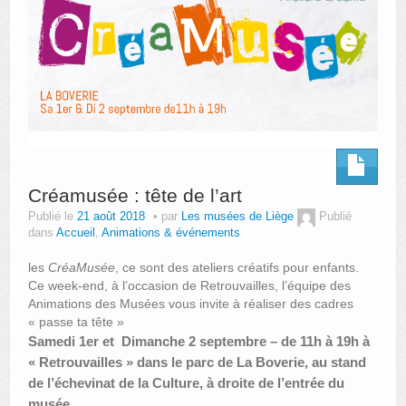
Créamusée : tête de l’art
Publié le
21 août 2018
par
Les musées de Liège
Publié
dans
Accueil
,
Animations & événements
les
CréaMusée
, ce sont des ateliers créatifs pour enfants.
Ce week-end, à l’occasion de Retrouvailles, l’équipe des
Animations des Musées vous invite à réaliser des cadres
« passe ta tête »
Samedi 1er et Dimanche 2 septembre – de 11h à 19h à
« Retrouvailles » dans le parc de La Boverie, au stand
de l’échevinat de la Culture, à droite de l’entrée du
musée.