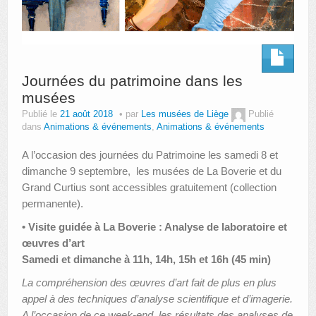
Journées du patrimoine dans les
musées
Publié le
21 août 2018
par
Les musées de Liège
Publié
dans
Animations & événements
,
Animations & événements
A l’occasion des journées du Patrimoine les samedi 8 et
dimanche 9 septembre, les musées de La Boverie et du
Grand Curtius sont accessibles gratuitement (collection
permanente).
• Visite guidée à La Boverie : Analyse de laboratoire et
œuvres d’art
Samedi et dimanche à 11h, 14h, 15h et 16h (45 min)
La compréhension des œuvres d’art fait de plus en plus
appel à des techniques d’analyse scientifique et d’imagerie.
A l’occasion de ce week-end, les résultats des analyses de