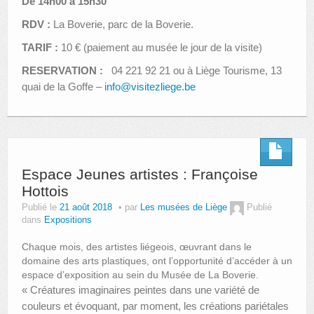
De 14h00 à 15h30
RDV :
La Boverie, parc de la Boverie.
TARIF :
10 € (paiement au musée le jour de la visite)
RESERVATION :
04 221 92 21 ou à Liège Tourisme, 13
quai de la Goffe –
info@visitezliege.be
Espace Jeunes artistes : Françoise
Hottois
Publié le
21 août 2018
par
Les musées de Liège
Publié
dans
Expositions
Chaque mois, des artistes liégeois, œuvrant dans le
domaine des arts plastiques, ont l’opportunité d’accéder à un
espace d’exposition au sein du Musée de La Boverie.
« Créatures imaginaires peintes dans une variété de
couleurs et évoquant, par moment, les créations pariétales