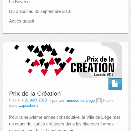
La Boverie
Du 9 août au 30 septembre 2018
Accès gratuit
Prix de la Création
Publié le
21 août 2018
par
Les musées de Liège
Publié
dans
Expositions
Pour la neuvième année consécutive, la Ville de Liège met
en avant de jeunes créateurs dans les diverses formes
d’expression de l’art contemporain.