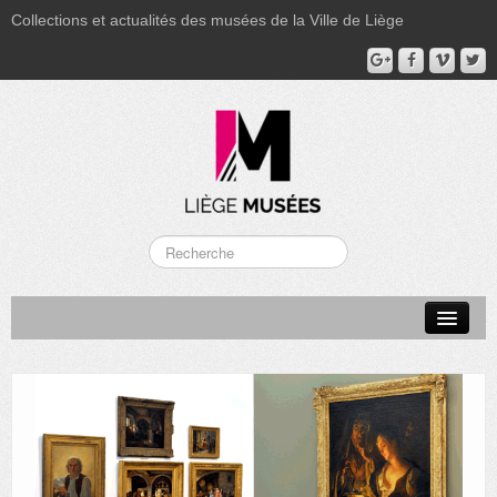
Collections et actualités des musées de la Ville de Liège
LA BOVERIE
GRAND CURTIUS
MUSÉE GRÉTRY
MUSÉE DU LUMINAIRE
FONDS PATRIMONIAUX