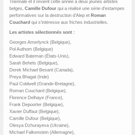
Triennale et il revient cette année à deux jeunes artistes
belges,
Camille Dufour
qui a réalisé une série d’estampes
performatives sur la destruction d’Alep et
Roman
Couchard
qui s’intéresse aux friches industrielles.
Les artistes sélectionnés sont :
Georges Amerlynck (Belgique),
Pol Authom (Belgique)
Edward Bateman (États-Unis),
Sarah Behets (Belgique),
Derek Michael Besant (Canada),
Preya Bhagat (Inde)
Paul Coldwell (Grande-Bretagne),
Roman Couchard (Belgique),
Florence Delhaye (France),
Frank Depoorter (Belgique),
Xavier Duffaut (Belgique),
Camille Dufour (Belgique),
Olesya Dzhurayeva (Ukraine),
Michael Falkenstein (Allemagne),