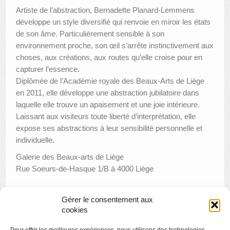
Artiste de l’abstraction, Bernadette Planard-Lemmens
développe un style diversifié qui renvoie en miroir les états
de son âme. Particulièrement sensible à son
environnement proche, son œil s’arrête instinctivement aux
choses, aux créations, aux routes qu’elle croise pour en
capturer l’essence.
Diplômée de l’Académie royale des Beaux-Arts de Liège
en 2011, elle développe une abstraction jubilatoire dans
laquelle elle trouve un apaisement et une joie intérieure.
Laissant aux visiteurs toute liberté d’interprétation, elle
expose ses abstractions à leur sensibilité personnelle et
individuelle.
Galerie des Beaux-arts de Liège
Rue Soeurs-de-Hasque 1/B à 4000 Liège
Du 3 septembre au 3 octobre 2021
Gérer le consentement aux
Du mercredi au dimanche de 13h à 18h
cookies
Entrée libre