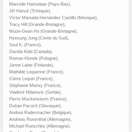
Marcelle Hanselaar (Pays-Bas),
Jiří Hanuš (Tchéquie),
Víctor Manuela Hernández Castillo (Mexique),
Tracy Hill (Grande-Bretagne),
Wuon-Gean Ho (Grande-Bretagne),
Hyesung Jung (Corée du Sud),
Soul K. (France),
Davida Kidd (Canada),
Roman Klonek (Pologne),
Janne Laine (Finlande),
Mathilde Lequenne (France),
Côme Lequin (France),
Stéphanie Mansy (France),
Vladimir Milanovic (Serbie),
Pierre Muckensturm (France),
Dušan Pacúch (Slovaquie),
Andrea Radermacher (Belgique),
Andreas Rosenthal (Allemagne),
Michael Runschke (Allemagne),