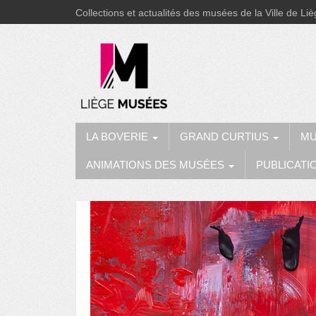
Collections et actualités des musées de la Ville de Li
LA BOVERIE
GRAND CURTIUS
MU
ANIMATIONS DES MUSÉES
PUBLICATI