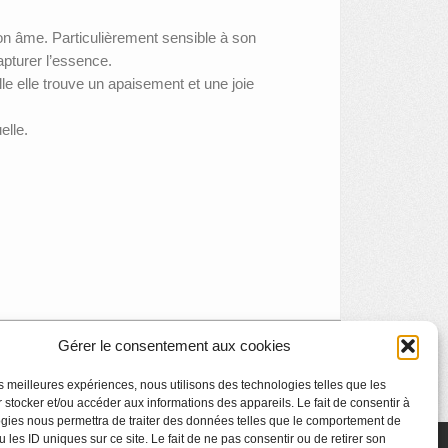
son âme. Particulièrement sensible à son
apturer l’essence.
le elle trouve un apaisement et une joie
elle.
Gérer le consentement aux cookies
Triennale de gravure de Liège
»
les meilleures expériences, nous utilisons des technologies telles que les
 stocker et/ou accéder aux informations des appareils. Le fait de consentir à
gies nous permettra de traiter des données telles que le comportement de
 les ID uniques sur ce site. Le fait de ne pas consentir ou de retirer son