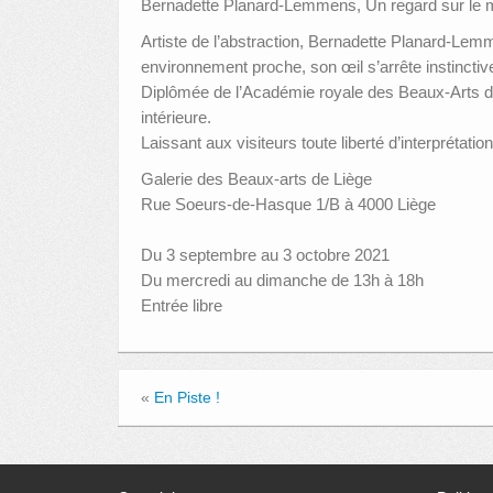
Bernadette Planard-Lemmens, Un regard sur l
Artiste de l’abstraction, Bernadette Planard-Lemm
environnement proche, son œil s’arrête instinctiv
Diplômée de l’Académie royale des Beaux-Arts de L
intérieure.
Laissant aux visiteurs toute liberté d’interprétatio
Galerie des Beaux-arts de Liège
Rue Soeurs-de-Hasque 1/B à 4000 Liège
Du 3 septembre au 3 octobre 2021
Du mercredi au dimanche de 13h à 18h
Entrée libre
«
En Piste !