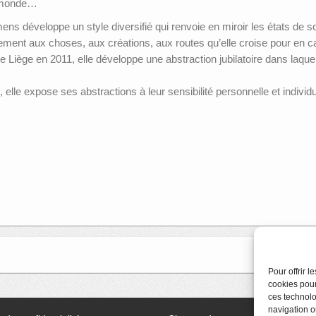
e monde…
ens développe un style diversifié qui renvoie en miroir les états de 
ement aux choses, aux créations, aux routes qu’elle croise pour en c
iège en 2011, elle développe une abstraction jubilatoire dans laquel
n, elle expose ses abstractions à leur sensibilité personnelle et individu
Pour offrir 
cookies pour
ces technolo
navigation ou