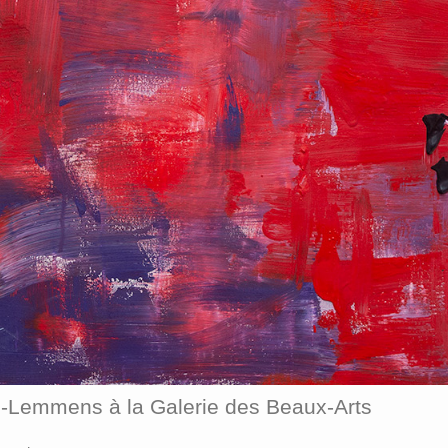
d-Lemmens à la Galerie des Beaux-Arts