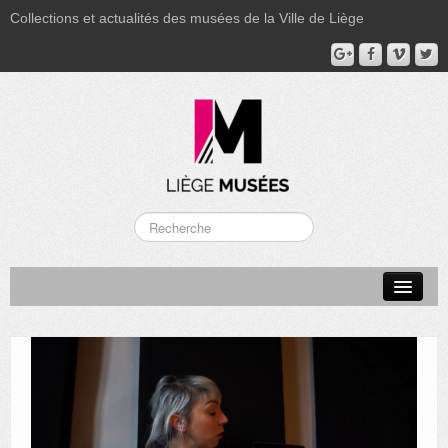
Collections et actualités des musées de la Ville de Liège
LA BOVERIE
GRAND CURTIUS
MUSÉE GRÉTRY
MUSÉE DU LUMINAIRE
FONDS PATRIMONIAUX