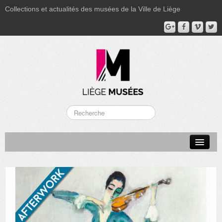
Collections et actualités des musées de la Ville de Liège
LA BOVERIE
GRAND CURTIUS
MUSÉE GRÉTRY
MUSÉE DU LUMINAIRE
FONDS PATRIMONIAUX