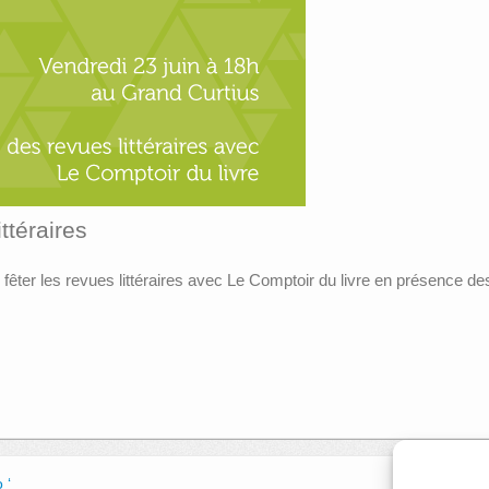
ittéraires
fêter les revues littéraires avec Le Comptoir du livre en présence d
 ‘