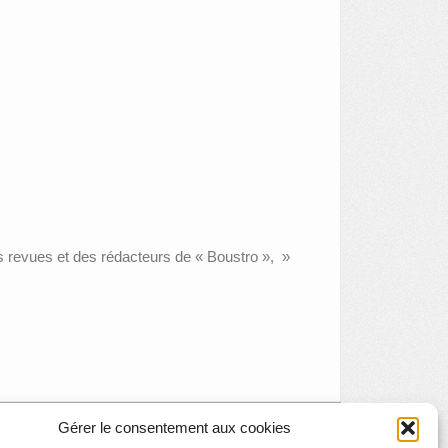
es revues et des rédacteurs de « Boustro », »
Gérer le consentement aux cookies
Fête de la Musique au Grand Curtius
»