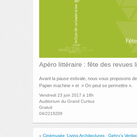
Apéro littéraire : fête des revues l
Avant la pause estivale, nous vous proposons de 
Papier machine » et » On peut se permettre ».
Vendredi 23 juin 2017 à 18h
Auditorium du Grand Curtius
Gratuit
04/2219209
«
Cinémusée ‘Living Architectures : Gehry’s Vertigo