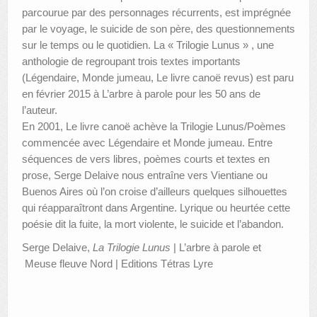
parcourue par des personnages récurrents, est imprégnée
par le voyage, le suicide de son père, des questionnements
sur le temps ou le quotidien. La « Trilogie Lunus » , une
anthologie de regroupant trois textes importants
(Légendaire, Monde jumeau, Le livre canoë revus) est paru
en février 2015 à L’arbre à parole pour les 50 ans de
l’auteur.
En 2001, Le livre canoë achève la Trilogie Lunus/Poèmes
commencée avec Légendaire et Monde jumeau. Entre
séquences de vers libres, poèmes courts et textes en
prose, Serge Delaive nous entraîne vers Vientiane ou
Buenos Aires où l’on croise d’ailleurs quelques silhouettes
qui réapparaîtront dans Argentine. Lyrique ou heurtée cette
poésie dit la fuite, la mort violente, le suicide et l’abandon.
Serge Delaive,
La Trilogie Lunus
| L’arbre à parole et
Meuse fleuve Nord | Editions Tétras Lyre