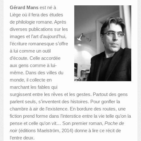
Gérard Mans
est né à
Liège où il fera des études
de philologie romane. Après
diverses publications sur les
images et l’art d’aujourd’hui,
l’écriture romanesque s’offre
à lui comme un outil
d’écoute. Celle accordée
aux gens comme à lui-
même. Dans des villes du
monde, il collecte en
marchant les fables qui
surgissent entre les rêves et les gestes. Partout des gens
parlent seuls, s’inventent des histoires. Pour gonfler la
chambre à air de l’existence. En bordure des routes, une
fiction prend forme dans l’interstice entre la vie telle qu’on la
pense et celle qu’on vit… Son premier roman,
Poche de
noir
(éditions Maelström, 2014) donne à lire ce récit de
l’entre deux.