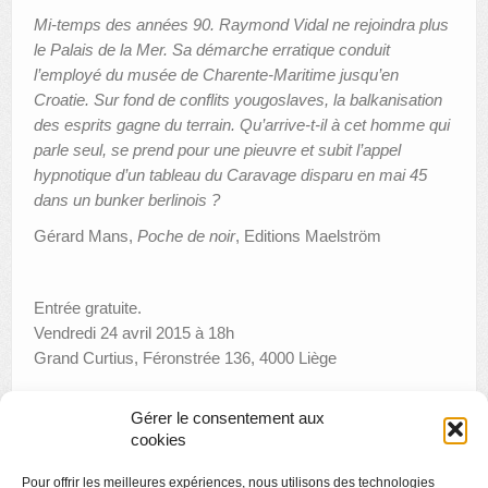
Mi-temps des années 90. Raymond Vidal ne rejoindra plus
le Palais de la Mer. Sa démarche erratique conduit
l’employé du musée de Charente-Maritime jusqu’en
Croatie. Sur fond de conflits yougoslaves, la balkanisation
des esprits gagne du terrain. Qu’arrive-t-il à cet homme qui
parle seul, se prend pour une pieuvre et subit l’appel
hypnotique d’un tableau du Caravage disparu en mai 45
dans un bunker berlinois ?
Gérard Mans,
Poche de noir
, Editions Maelström
Entrée gratuite.
Vendredi 24 avril 2015 à 18h
Grand Curtius, Féronstrée 136, 4000 Liège
Gérer le consentement aux
cookies
«
Dans l’atelier de restauration
Pour offrir les meilleures expériences, nous utilisons des technologies
Musica musée
»