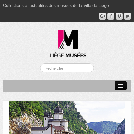
Collections et actualités des musées de la Ville de Liège
LA BOVERIE
GRAND CURTIUS
MUSÉE GRÉTRY
MUSÉE DU LUMINAIRE
FONDS PATRIMONIAUX