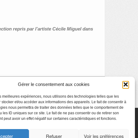
ection repris par l’artiste Cécile Miguel dans
Gérer le consentement aux cookies
Art & Pilates
»
les meilleures expériences, nous utilisons des technologies telles que les
 stocker et/ou accéder aux informations des appareils. Le fait de consentir à
gies nous permettra de traiter des données telles que le comportement de
 les ID uniques sur ce site. Le fait de ne pas consentir ou de retirer son
 peut avoir un effet négatif sur certaines caractéristiques et fonctions.
cepter
Refuser
Voir les préférences