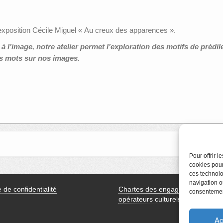
 l’exposition Cécile Miguel « Au creux des apparences ».
 à l’image, notre atelier permet l’exploration des motifs de prédil
s mots sur nos images.
Pour offrir 
cookies pour
ces technolo
navigation ou
e de confidentialité
Chartes des engagements des
consentement
opérateurs culturels
Ac