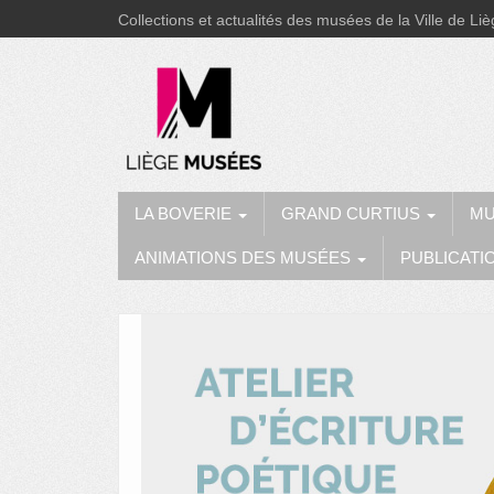
Collections et actualités des musées de la Ville de Li
LA BOVERIE
GRAND CURTIUS
MU
ANIMATIONS DES MUSÉES
PUBLICATI