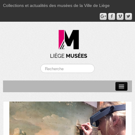
Collections et actualités des musées de la Ville de Liège
LA BOVERIE
GRAND CURTIUS
MUSÉE GRÉTRY
MUSÉE DU LUMINAIRE
FONDS PATRIMONIAUX