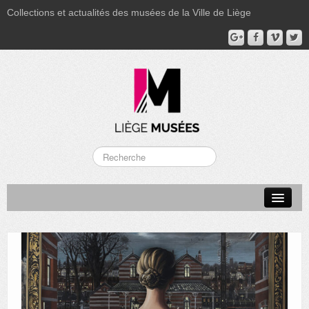
Collections et actualités des musées de la Ville de Liège
LA BOVERIE
GRAND CURTIUS
MUSÉE GRÉTRY
MUSÉE DU LUMINAIRE
FONDS PATRIMONIAUX