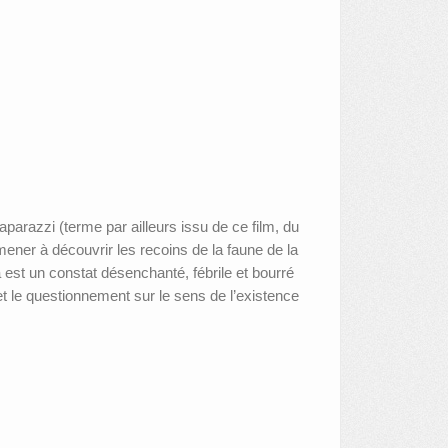
parazzi (terme par ailleurs issu de ce film, du
ener à découvrir les recoins de la faune de la
 est un constat désenchanté, fébrile et bourré
et le questionnement sur le sens de l’existence