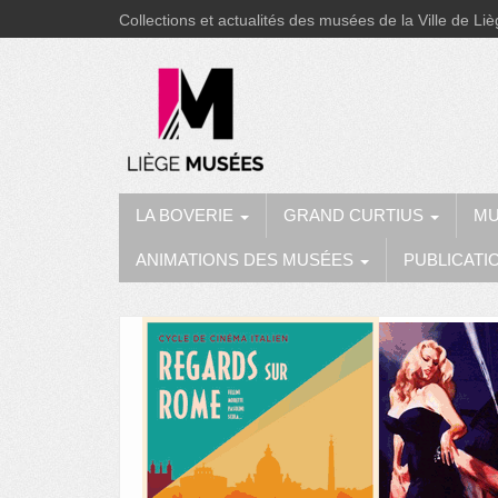
Collections et actualités des musées de la Ville de Li
LA BOVERIE
GRAND CURTIUS
MU
ANIMATIONS DES MUSÉES
PUBLICATI