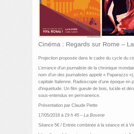
Cinéma : Regards sur Rome – La D
Projection proposée dans le cadre du cycle du ci
L’errance d’un journaliste de la chronique mondai
nom d’un des journalistes appelé « Paparazzo »), 
capitale Italienne. Radioscopie d’une époque en pe
d’inquiétude. Un film gueule de bois, lucide et d
sous-entendus en permanence.
Présentation par Claude Piette
17/05/2018 à
19 h 45 – La Boverie
Séance 5€ / Entrée combinée à la séance et à V