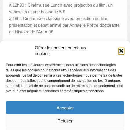
à 12h30 : Cinémusée Lunch avec projection du film, un
sandwich et une boisson : 5 €
à 18h : Cinémusée classique avec projection du film,
présentation et débat animé par Annaëlle Prètre doctorante
en Histoire de l’Art = 3€
Gérer le consentement aux
cookies
«
DIX DE DER
Pour offrir les meilleures expériences, nous utilisons des technologies
Apéro littéraire : Rose-Marie François
»
telles que les cookies pour stocker et/ou accéder aux informations des
appareils. Le fait de consentir à ces technologies nous permettra de traiter
des données telles que le comportement de navigation ou les ID uniques
sur ce site. Le fait de ne pas consentir ou de retirer son consentement peut
avoir un effet négatif sur certaines caractéristiques et fonctions.
Copyright
Politique de confidentialité
Accepter
Chartes des engagements des opérateurs culturels
Refuser