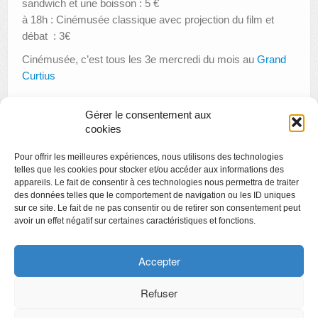
sandwich et une boisson : 5 €
à 18h : Cinémusée classique avec projection du film et
débat : 3€
Cinémusée, c’est tous les 3e mercredi du mois au
Grand
Curtius
Gérer le consentement aux
cookies
«
Apéro littéraire : Kenan Görgün et Laurent Demoulin
Pour offrir les meilleures expériences, nous utilisons des technologies
Créamusée : atelier créatif
»
telles que les cookies pour stocker et/ou accéder aux informations des
appareils. Le fait de consentir à ces technologies nous permettra de traiter
des données telles que le comportement de navigation ou les ID uniques
sur ce site. Le fait de ne pas consentir ou de retirer son consentement peut
avoir un effet négatif sur certaines caractéristiques et fonctions.
Copyright
Politique de confidentialité
Accepter
Chartes des engagements des opérateurs culturels
Refuser