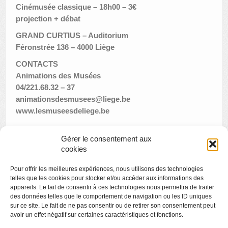
Cinémusée classique – 18h00 – 3€
projection + débat
GRAND CURTIUS – Auditorium
Féronstrée 136 – 4000 Liège
CONTACTS
Animations des Musées
04/221.68.32 – 37
animationsdesmusees@liege.be
www.lesmuseesdeliege.be
Gérer le consentement aux
cookies
«
Visite thématique : traces de modernité
Pour offrir les meilleures expériences, nous utilisons des technologies
Créamusée : masques effrayants
»
telles que les cookies pour stocker et/ou accéder aux informations des
appareils. Le fait de consentir à ces technologies nous permettra de traiter
des données telles que le comportement de navigation ou les ID uniques
sur ce site. Le fait de ne pas consentir ou de retirer son consentement peut
avoir un effet négatif sur certaines caractéristiques et fonctions.
Copyright