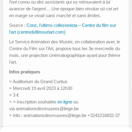
l’ont connu ou des assistants qui se retrouvaient à lui
avancer de l’argent… Une époque bien révolue où cet art
en marge se vivait sans marché et sans limites.
Source :
Conz, l’ultimo collezionista – Centre du film sur
l’art (centredufilmsurlart.com)
Le Service Animation des Musée, en collaboration avec le
Centre du Film sur l’Art, propose tous les 3e mercredis du
mois, une projection cinématographique ayant pour thème
l’art.
Infos pratiques
> Auditorium du Grand Curtius
> Mercredi 19 avril 2023 à 12h30
> 3 €
> > Inscription souhaitée
en ligne
ou
via animationsdesmusees@liege.be
> Info : animationsdesmusees@liege.be +3242216832-37