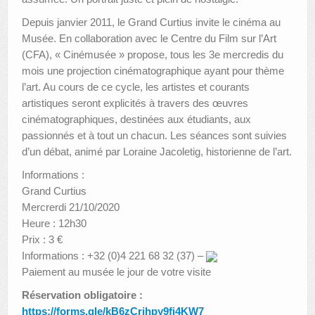
Depuis janvier 2011, le Grand Curtius invite le cinéma au
Musée. En collaboration avec le Centre du Film sur l’Art
(CFA), « Cinémusée » propose, tous les 3e mercredis du
mois une projection cinématographique ayant pour thème
l’art. Au cours de ce cycle, les artistes et courants
artistiques seront explicités à travers des œuvres
cinématographiques, destinées aux étudiants, aux
passionnés et à tout un chacun. Les séances sont suivies
d’un débat, animé par Loraine Jacoletig, historienne de l’art.
Informations :
Grand Curtius
Mercrerdi 21/10/2020
Heure : 12h30
Prix : 3 €
Informations : +32 (0)4 221 68 32 (37) –
Paiement au musée le jour de votre visite
Réservation obligatoire :
https://forms.gle/kB6zCrjhpy9fi4KW7